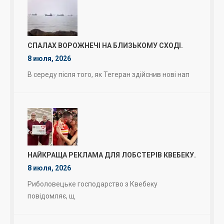
СПАЛАХ ВОРОЖНЕЧІ НА БЛИЗЬКОМУ СХОДІ.
8 июля, 2026
В середу після того, як Тегеран здійснив нові нап
НАЙКРАЩА РЕКЛАМА ДЛЯ ЛОБСТЕРІВ КВЕБЕКУ.
8 июля, 2026
Риболовецьке господарство з Квебеку
повідомляє, щ