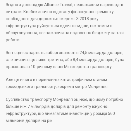
Згідно з доповіддю Alliance Transit, незважаючи на рекордні
витрати, Квебек значно відстає у фінансуванні ремонту,
необхідного для дорожньої мережі. З 2018 року
інфраструктура руйнується вдвічі швидше, ніж темпи її
обслуговування, незважаючи на подвоєння бюджету на такі
роботи.
Звіт оцінює вартість заборгованості в 24,5 мільярда доларів,
але виявив, що лише третина, або 8,4 мільярда доларів, була
врахована в 10-річному плані Міністерства транспорту.
Але це нічого в порівнянні з катастрофічним станом
громадського транспорту, зокрема метро Монреаля.
Суспільство транспорту Монреаля оцінює, що йому потрібно
більше ніж 7 мільярдів доларів для ремонту існуючої
інфраструктури, що вимагатиме інвестицій у розмірі 560
мільйонів доларів на рік.