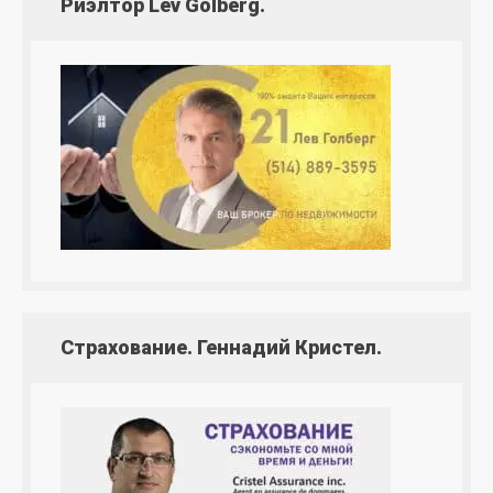
Риэлтор Lev Golberg.
Страхование. Геннадий Кристел.