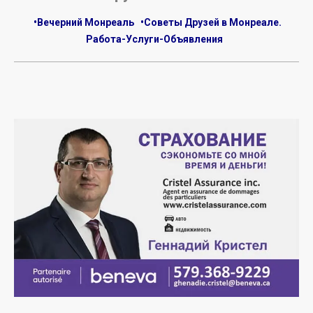
•Вечерний Монреаль
•Советы Друзей в Монреале.
Работа-Услуги-Объявления