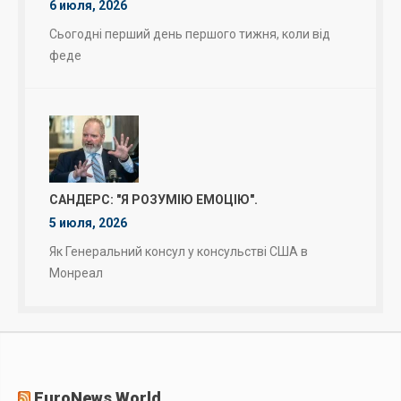
6 июля, 2026
Сьогодні перший день першого тижня, коли від
феде
САНДЕРС: "Я РОЗУМІЮ ЕМОЦІЮ".
5 июля, 2026
Як Генеральний консул у консульстві США в
Монреал
EuroNews World