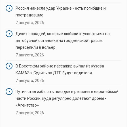
Россия нанесла удар Украине - есть погибшие и
пострадавшие
7 августа, 2026
Диких лошадей, которые любили «тусоваться» на
автобусной остановке на гродненской трассе,
переселили в вольер
7 августа, 2026
В Брестском районе пассажир выпал из кузова
КАМАЗа. Судить за ДТП будут водителя
7 августа, 2026
Путин стал избегать поездок в регионы в европейской
части России, куда регулярно долетают дроны -
«Агентство»
7 августа, 2026