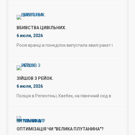
ВБИВСТВА ЦИВІЛЬНИХ.
6 июля, 2026
Росія вранці в понеділок випустила хвилі ракет і
ЗІЙШОВ З РЕЙОК.
6 июля, 2026
Поліція в Репентіньї, Квебек, на північний схід в
ОПТИМІЗАЦІЯ ЧИ "ВЕЛИКА ПЛУТАНИНА"?