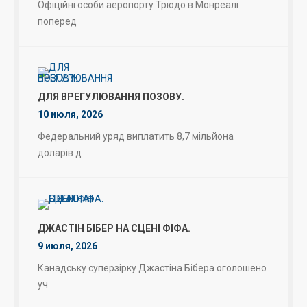
Офіційні особи аеропорту Трюдо в Монреалі
поперед
ДЛЯ ВРЕГУЛЮВАННЯ ПОЗОВУ.
10 июля, 2026
Федеральний уряд виплатить 8,7 мільйона
доларів д
ДЖАСТІН БІБЕР НА СЦЕНІ ФІФА.
9 июля, 2026
Канадську суперзірку Джастіна Бібера оголошено
уч