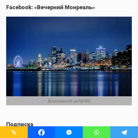
Facebook: «Вечерний Монреаль»
Businessvisit.ca NEWS
Подписка