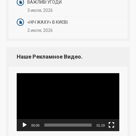
ВАЖЛИВІ УГОДИ.
3 июля, 2026
«НІЧ ЖАХУ» В КИЄВІ.
2 июля, 2026
Наше Рекламное Видео.
Видеоплеер
00:00
01:19