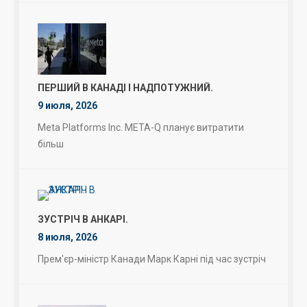
ПЕРШИЙ В КАНАДІ І НАДПОТУЖНИЙ.
9 июля, 2026
Meta Platforms Inc. META-Q планує витратити
більш
ЗУСТРІЧ В АНКАРІ.
8 июля, 2026
Прем'єр-міністр Канади Марк Карні під час зустріч