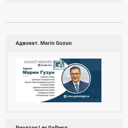
Адвокат. Marin Guzun
Риэлтор Lev Golberg.