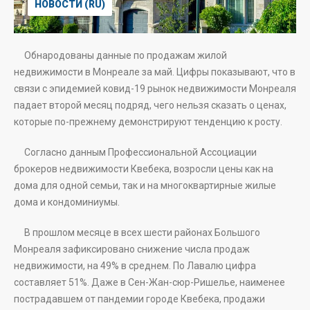
НОВОСТИ (RU)
Обнародованы данные по продажам жилой
недвижимости в Монреале за май. Цифры показывают, что в
связи с эпидемией ковид-19 рынок недвижимости Монреаля
падает второй месяц подряд, чего нельзя сказать о ценах,
которые по-прежнему демонстрируют тенденцию к росту.
Согласно данным Профессиональной Ассоциации
брокеров недвижимости Квебека, возросли цены как на
дома для одной семьи, так и на многоквартирные жилые
дома и кондоминиумы.
В прошлом месяце в всех шести районах Большого
Монреаля зафиксировано снижение числа продаж
недвижимости, на 49% в среднем. По Лавалю цифра
составляет 51%. Даже в Сен-Жан-сюр-Ришелье, наименее
пострадавшем от пандемии городе Квебека, продажи