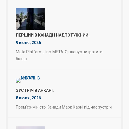
ПЕРШИЙ В КАНАДІ І НАДПОТУЖНИЙ.
9 июля, 2026
Meta Platforms Inc. META-Q планує витратити
більш
ЗУСТРІЧ В АНКАРІ.
8 июля, 2026
Прем'єр-міністр Канади Марк Карні під час зустріч