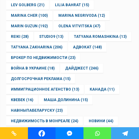
LEV GOLBERG
(21)
LILIA BAHRAT
(15)
MARINA CHER
(100)
MARINA NEGRIVODA
(12)
MARIN GUZUN
(192)
OLENA VITVITSKA
(47)
REIKI
(28)
STUDIO9
(13)
TATYANA ROMASHKINA
(13)
TATYANA ZAKHARINA
(206)
АДВОКАТ
(148)
БРОКЕР ПО НЕДВИЖИМОСТИ
(23)
ВОЙНА В УКРАИНЕ
(18)
ДАЙДЖЕСТ
(246)
ДОЛГОСРОЧНАЯ РЕКЛАМА
(15)
ИММИГРАЦИОННОЕ АГЕНСТВО
(13)
КАНАДА
(11)
КВЕБЕК
(16)
МАША ДОЛИНИНА
(15)
НАВІНЫПАБЕЛАРУСКУ
(23)
НЕДВИЖИМОСТЬ В МОНРЕАЛЕ
(24)
НОВИНИ
(44)
НОВИНИ
(1842)
НОВИНИ УКРАЇНСЬКОЮ
(2042)