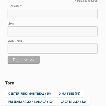
*
indicates required
*
Е-мэйл
Имя
Фамилия
Тэги
CENTER REIKI MONTREAL
(25)
DIMA FEEN
(53)
FREEDOM RALLY - CANADA
(12)
LADA MILLER
(52)