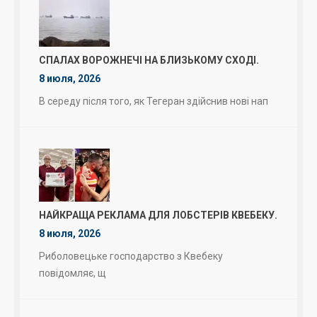
СПАЛАХ ВОРОЖНЕЧІ НА БЛИЗЬКОМУ СХОДІ.
8 июля, 2026
В середу після того, як Тегеран здійснив нові нап
НАЙКРАЩА РЕКЛАМА ДЛЯ ЛОБСТЕРІВ КВЕБЕКУ.
8 июля, 2026
Риболовецьке господарство з Квебеку
повідомляє, щ