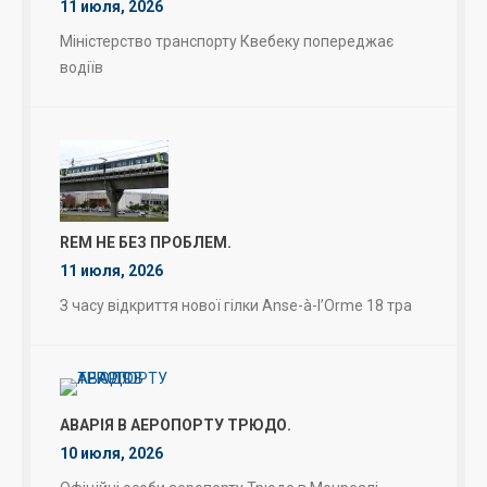
11 июля, 2026
Міністерство транспорту Квебеку попереджає
водіїв
REM НЕ БЕЗ ПРОБЛЕМ.
11 июля, 2026
З часу відкриття нової гілки Anse-à-l’Orme 18 тра
АВАРІЯ В АЕРОПОРТУ ТРЮДО.
10 июля, 2026