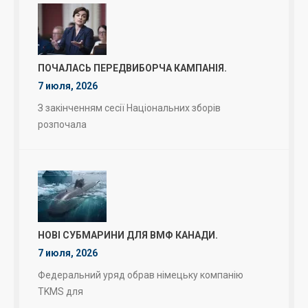
ПОЧАЛАСЬ ПЕРЕДВИБОРЧА КАМПАНІЯ.
7 июля, 2026
З закінченням сесії Національних зборів
розпочала
НОВІ СУБМАРИНИ ДЛЯ ВМФ КАНАДИ.
7 июля, 2026
Федеральний уряд обрав німецьку компанію
TKMS для