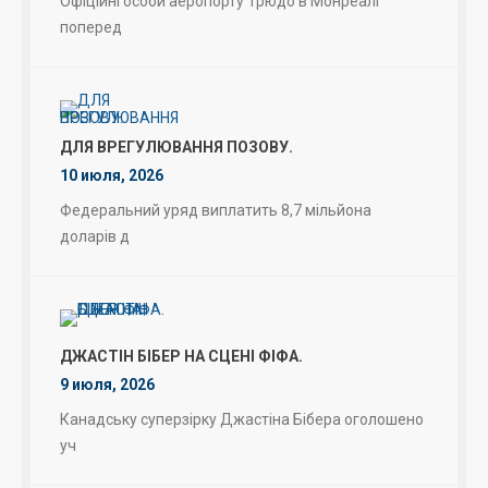
Офіційні особи аеропорту Трюдо в Монреалі
поперед
ДЛЯ ВРЕГУЛЮВАННЯ ПОЗОВУ.
10 июля, 2026
Федеральний уряд виплатить 8,7 мільйона
доларів д
ДЖАСТІН БІБЕР НА СЦЕНІ ФІФА.
9 июля, 2026
Канадську суперзірку Джастіна Бібера оголошено
уч