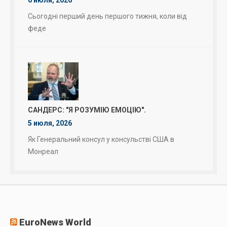
Сьогодні перший день першого тижня, коли від
феде
САНДЕРС: "Я РОЗУМІЮ ЕМОЦІЮ".
5 июля, 2026
Як Генеральний консул у консульстві США в
Монреал
EuroNews World