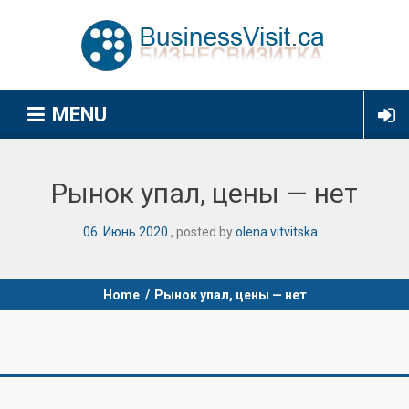
MENU
Рынок упал, цены — нет
06
.
Июнь
2020
posted by
olena vitvitska
Home
/
Рынок упал, цены — нет