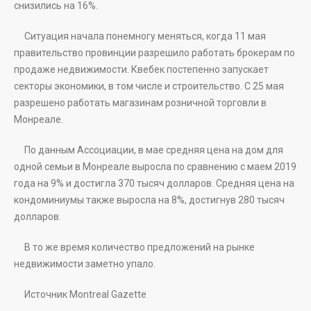
снизились на 16%.
Ситуация начала понемногу меняться, когда 11 мая
правительство провинции разрешило работать брокерам по
продаже недвижимости. Квебек постепенно запускает
секторы экономики, в том числе и строительство. С 25 мая
разрешено работать магазинам розничной торговли в
Монреале.
По данным Ассоциации, в мае средняя цена на дом для
одной семьи в Монреале выросла по сравнению с маем 2019
года на 9% и достигла 370 тысяч долларов. Средняя цена на
кондоминиумы также выросла на 8%, достигнув 280 тысяч
долларов.
В то же время количество предложений на рынке
недвижимости заметно упало.
Источник Montreal Gazette