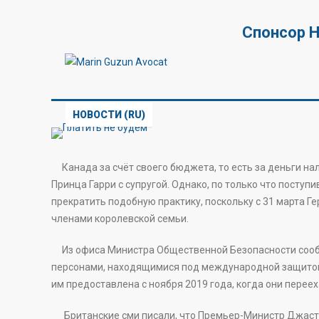
Спонсор 
НОВОСТИ (RU)
Канада за счёт своего бюджета, то есть за деньги на
Принца Гарри с супругой. Однако, по только что посту
прекратить подобную практику, поскольку с 31 марта Г
членами королевской семьи.
Из офиса Министра Общественной Безопасности сообщ
персонами, находящимися под международной защитой 
им предоставлена с ноября 2019 года, когда они переех
Британские сми писали, что Премьер-Министр Джастин