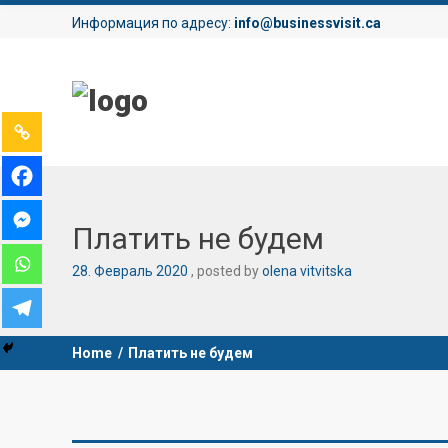
Информация по адресу:
info@businessvisit.ca
Платить не будем
28
.
Февраль
2020
posted by
olena vitvitska
Home
/
Платить не будем