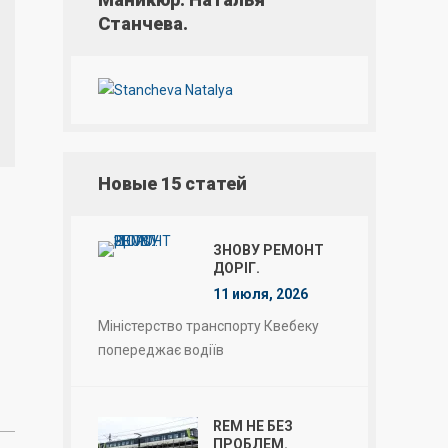
Станчева.
Новые 15 статей
ЗНОВУ РЕМОНТ
ДОРІГ.
11 июля, 2026
Міністерство транспорту Квебеку
попереджає водіїв
REM НЕ БЕЗ
ПРОБЛЕМ.