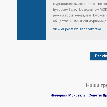
журналистском активе – эксклю
Бутросом Гали, Президентом МОК
режиссёром Геннадием Полокой 
общественными и культурными д
View all posts by Olena Vitvitska
Previ
.
Наши гр
•Вечерний Монреаль
•Советы Др