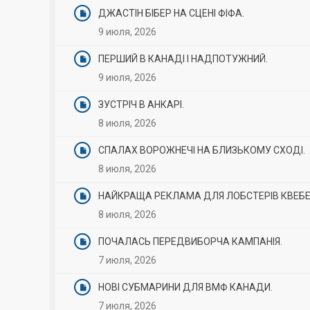
ДЖАСТІН БІБЕР НА СЦЕНІ ФІФА.
9 июля, 2026
ПЕРШИЙ В КАНАДІ І НАДПОТУЖНИЙ.
9 июля, 2026
ЗУСТРІЧ В АНКАРІ.
8 июля, 2026
СПАЛАХ ВОРОЖНЕЧІ НА БЛИЗЬКОМУ СХОДІ.
8 июля, 2026
НАЙКРАЩА РЕКЛАМА ДЛЯ ЛОБСТЕРІВ КВЕБЕ
8 июля, 2026
ПОЧАЛАСЬ ПЕРЕДВИБОРЧА КАМПАНІЯ.
7 июля, 2026
НОВІ СУБМАРИНИ ДЛЯ ВМФ КАНАДИ.
7 июля, 2026