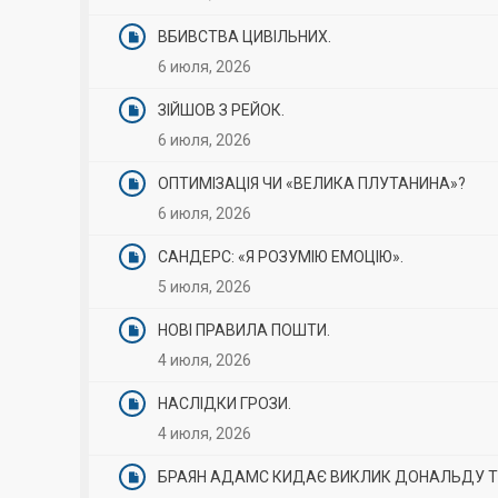
ВБИВСТВА ЦИВІЛЬНИХ.
6 июля, 2026
ЗІЙШОВ З РЕЙОК.
6 июля, 2026
ОПТИМІЗАЦІЯ ЧИ «ВЕЛИКА ПЛУТАНИНА»?
6 июля, 2026
САНДЕРС: «Я РОЗУМІЮ ЕМОЦІЮ».
5 июля, 2026
НОВІ ПРАВИЛА ПОШТИ.
4 июля, 2026
НАСЛІДКИ ГРОЗИ.
4 июля, 2026
БРАЯН АДАМС КИДАЄ ВИКЛИК ДОНАЛЬДУ Т