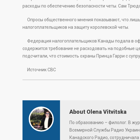
расходы по обеспечению безопасности четы. Сам Трюд
Опросы общественного мнения показывают, что лишь
налогоплательщиков на защиту королевской четы.
Федерация налогоплательщиков Канады подала в офис
содержится требование не расходовать на подобные ц
подсчитали, что стоимость охраны Принца Гарри с супру
Источник СВС
About Olena Vitvitska
По образованию – филолог. В жур
Всемирной Службы Радио Украина
Канадского Радио, сотрудничала 