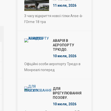
11 июля, 2026
З часу відкриття нової гілки Anse-à-
l’Orme 18 тра
АВАРІЯ В
АЕРОПОРТУ
ТРЮДО.
10 июля, 2026
Офіційні особи аеропорту Трюдо в
Монреалі поперед
ДЛЯ
ВРЕГУЛЮВАННЯ
ПОЗОВУ.
10 июля, 2026