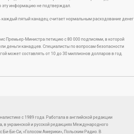
о эту информацию не подтверждал.
 каждый пятый канадец считает нормальным расходование денег
 Премьер-Министра петицию с 80 000 подписями, в которой
ели деньги канадцев. Специалисты по вопросам безопасности
гой может составлять от 10 до 30 миллионов долларов в год.
налистике с 1989 года. Работала в английской редакции
, в украинской и русской редакциях Международного
с Би-Би-Си, «Голосом Америки», Польским Радио. В