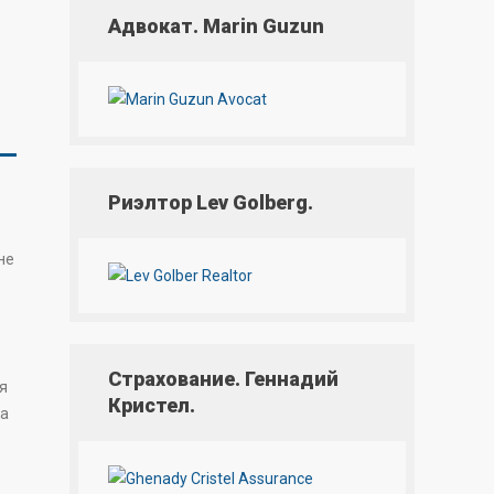
Адвокат. Marin Guzun
Риэлтор Lev Golberg.
не
Страхование. Геннадий
я
Кристел.
ла