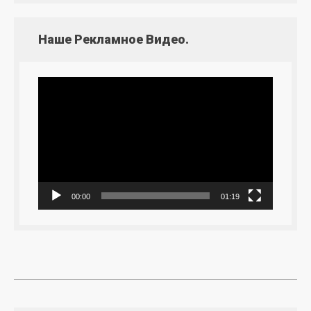
Наше Рекламное Видео.
Видеоплеер
00:00
01:19