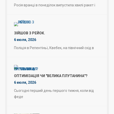
Росія вранці в понеділок випустила хвилі ракет і
ЗІЙШОВ З РЕЙОК.
6 июля, 2026
Поліція в Репентіньї, Квебек, на північний схід в
ОПТИМІЗАЦІЯ ЧИ "ВЕЛИКА ПЛУТАНИНА"?
6 июля, 2026
Сьогодні перший день першого тижня, коли від
феде