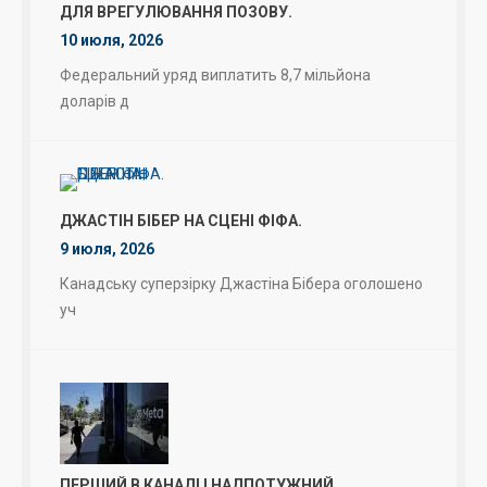
ДЛЯ ВРЕГУЛЮВАННЯ ПОЗОВУ.
10 июля, 2026
Федеральний уряд виплатить 8,7 мільйона
доларів д
ДЖАСТІН БІБЕР НА СЦЕНІ ФІФА.
9 июля, 2026
Канадську суперзірку Джастіна Бібера оголошено
уч
ПЕРШИЙ В КАНАДІ І НАДПОТУЖНИЙ.