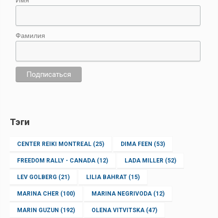
Фамилия
Тэги
CENTER REIKI MONTREAL
(25)
DIMA FEEN
(53)
FREEDOM RALLY - CANADA
(12)
LADA MILLER
(52)
LEV GOLBERG
(21)
LILIA BAHRAT
(15)
MARINA CHER
(100)
MARINA NEGRIVODA
(12)
MARIN GUZUN
(192)
OLENA VITVITSKA
(47)