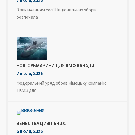
7 июля, 2026
З закінченням сесії Національних зборів
розпочала
НОВІ СУБМАРИНИ ДЛЯ ВМФ КАНАДИ.
7 июля, 2026
Федеральний уряд обрав німецьку компанію
TKMS для
ВБИВСТВА ЦИВІЛЬНИХ.
6 июля, 2026