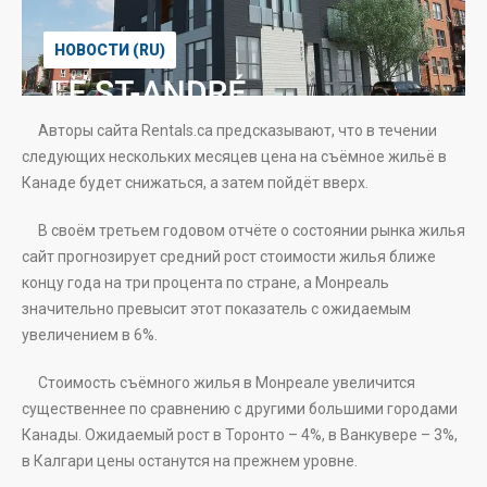
НОВОСТИ (RU)
Авторы сайта Rentals.ca предсказывают, что в течении
следующих нескольких месяцев цена на съёмное жильё в
Канаде будет снижаться, а затем пойдёт вверх.
В своём третьем годовом отчёте о состоянии рынка жилья
сайт прогнозирует средний рост стоимости жилья ближе
концу года на три процента по стране, а Монреаль
значительно превысит этот показатель с ожидаемым
увеличением в 6%.
Стоимость съёмного жилья в Монреале увеличится
существеннее по сравнению с другими большими городами
Канады. Ожидаемый рост в Торонто – 4%, в Ванкувере – 3%,
в Калгари цены останутся на прежнем уровне.