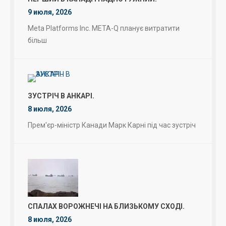
9 июля, 2026
Meta Platforms Inc. META-Q планує витратити
більш
ЗУСТРІЧ В АНКАРІ.
8 июля, 2026
Прем'єр-міністр Канади Марк Карні під час зустріч
СПАЛАХ ВОРОЖНЕЧІ НА БЛИЗЬКОМУ СХОДІ.
8 июля, 2026