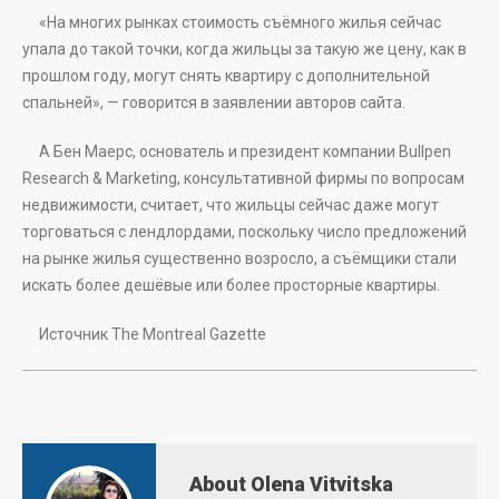
«На многих рынках стоимость съёмного жилья сейчас
упала до такой точки, когда жильцы за такую же цену, как в
прошлом году, могут снять квартиру с дополнительной
спальней», — говорится в заявлении авторов сайта.
А Бен Маерс, основатель и президент компании Bullpen
Research & Marketing, консультативной фирмы по вопросам
недвижимости, считает, что жильцы сейчас даже могут
торговаться с лендлордами, поскольку число предложений
на рынке жилья существенно возросло, а съёмщики стали
искать более дешёвые или более просторные квартиры.
Источник The Montreal Gazette
About Olena Vitvitska