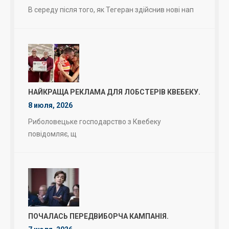
В середу після того, як Тегеран здійснив нові нап
НАЙКРАЩА РЕКЛАМА ДЛЯ ЛОБСТЕРІВ КВЕБЕКУ.
8 июля, 2026
Риболовецьке господарство з Квебеку
повідомляє, щ
ПОЧАЛАСЬ ПЕРЕДВИБОРЧА КАМПАНІЯ.