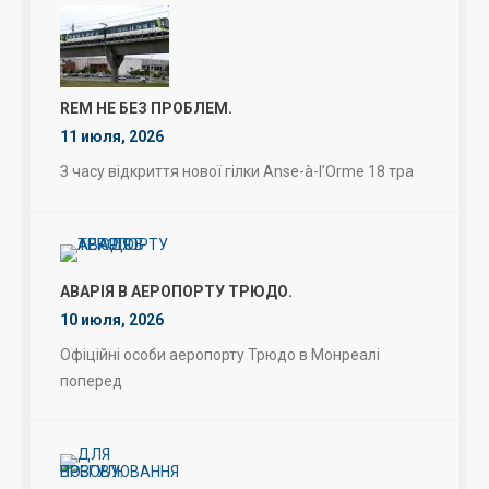
REM НЕ БЕЗ ПРОБЛЕМ.
11 июля, 2026
З часу відкриття нової гілки Anse-à-l’Orme 18 тра
АВАРІЯ В АЕРОПОРТУ ТРЮДО.
10 июля, 2026
Офіційні особи аеропорту Трюдо в Монреалі
поперед