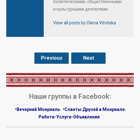
политическими, общественными
и культурными деятелями.
View all posts by Olena Vitvitska
Previous
Next
.
Наши группы в Facebook:
•Вечерний Монреаль
•Советы Друзей в Монреале.
Работа-Услуги-Объявления