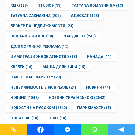
REIKI
(28)
STUDIO9
(13)
TATYANA ROMASHKINA
(13)
TATYANA ZAKHARINA
(206)
АДВОКАТ
(148)
БРОКЕР ПО НЕДВИЖИМОСТИ
(23)
ВОЙНА В УКРАИНЕ
(18)
ДАЙДЖЕСТ
(246)
ДОЛГОСРОЧНАЯ РЕКЛАМА
(15)
ИММИГРАЦИОННОЕ АГЕНСТВО
(13)
КАНАДА
(11)
КВЕБЕК
(16)
МАША ДОЛИНИНА
(15)
НАВІНЫПАБЕЛАРУСКУ
(23)
НЕДВИЖИМОСТЬ В МОНРЕАЛЕ
(24)
НОВИНИ
(44)
НОВИНИ
(1842)
НОВИНИ УКРАЇНСЬКОЮ
(2042)
НОВОСТИ НА РУССКОМ
(1540)
ПАРИКМАХЕР
(15)
ПИСАТЕЛЬ
(18)
ПОЭТ
(18)
ПСИХОЛОГИЯ ОТНОШЕНИЙ
(15)
ПСИХОТЕРАПЕВТ
(15)