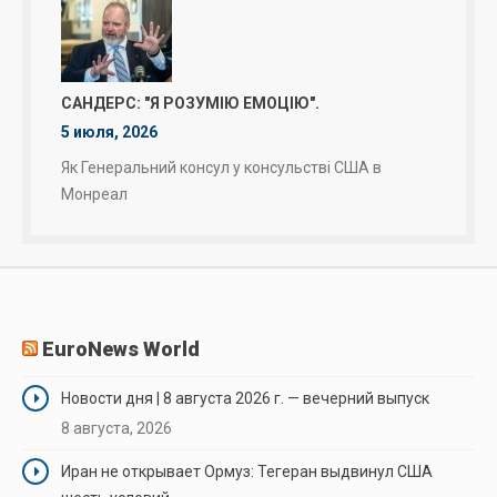
САНДЕРС: "Я РОЗУМІЮ ЕМОЦІЮ".
5 июля, 2026
Як Генеральний консул у консульстві США в
Монреал
EuroNews World
Новости дня | 8 августа 2026 г. — вечерний выпуск
8 августа, 2026
Иран не открывает Ормуз: Тегеран выдвинул США