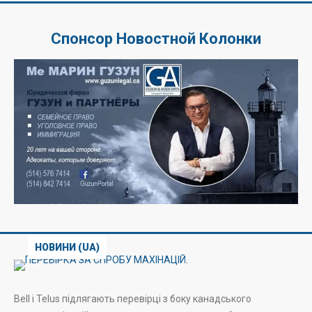
Спонсор Новостной Колонки
НОВИНИ (UA)
Bell і Telus підлягають перевірці з боку канадського