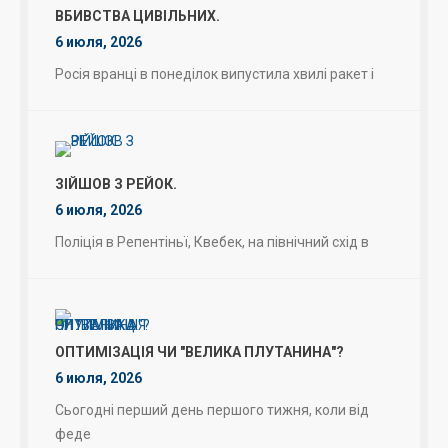
ВБИВСТВА ЦИВІЛЬНИХ.
6 июля, 2026
Росія вранці в понеділок випустила хвилі ракет і
ЗІЙШОВ З РЕЙОК.
6 июля, 2026
Поліція в Репентіньї, Квебек, на північний схід в
ОПТИМІЗАЦІЯ ЧИ "ВЕЛИКА ПЛУТАНИНА"?
6 июля, 2026
Сьогодні перший день першого тижня, коли від
феде