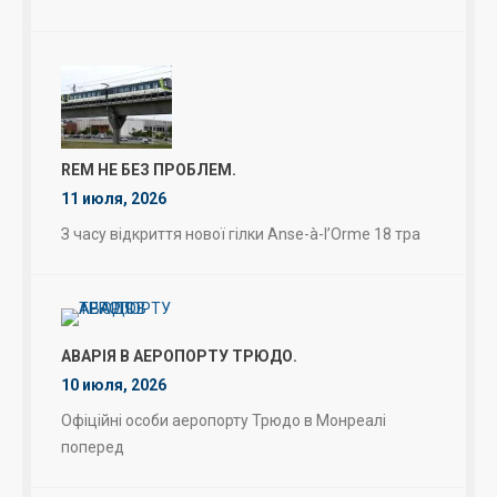
REM НЕ БЕЗ ПРОБЛЕМ.
11 июля, 2026
З часу відкриття нової гілки Anse-à-l’Orme 18 тра
АВАРІЯ В АЕРОПОРТУ ТРЮДО.
10 июля, 2026
Офіційні особи аеропорту Трюдо в Монреалі
поперед