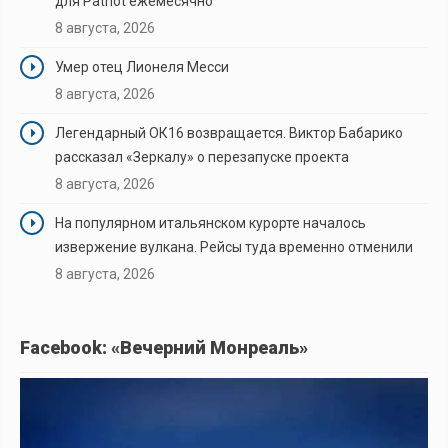
для Patriot ежемесячно
8 августа, 2026
Умер отец Лионеля Месси
8 августа, 2026
Легендарный ОК16 возвращается. Виктор Бабарико
рассказал «Зеркалу» о перезапуске проекта
8 августа, 2026
На популярном итальянском курорте началось
извержение вулкана. Рейсы туда временно отменили
8 августа, 2026
Facebook: «Вечерний Монреаль»