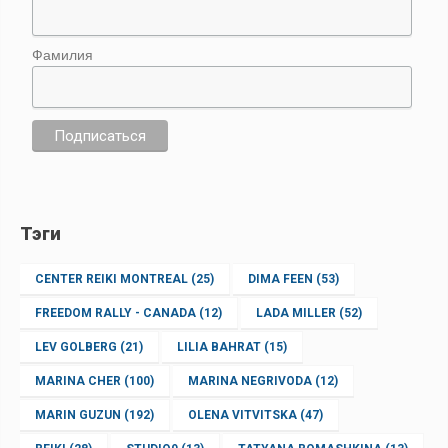
Фамилия
Тэги
CENTER REIKI MONTREAL
(25)
DIMA FEEN
(53)
FREEDOM RALLY - CANADA
(12)
LADA MILLER
(52)
LEV GOLBERG
(21)
LILIA BAHRAT
(15)
MARINA CHER
(100)
MARINA NEGRIVODA
(12)
MARIN GUZUN
(192)
OLENA VITVITSKA
(47)