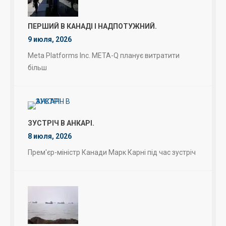
ПЕРШИЙ В КАНАДІ І НАДПОТУЖНИЙ.
9 июля, 2026
Meta Platforms Inc. META-Q планує витратити
більш
ЗУСТРІЧ В АНКАРІ.
8 июля, 2026
Прем'єр-міністр Канади Марк Карні під час зустріч