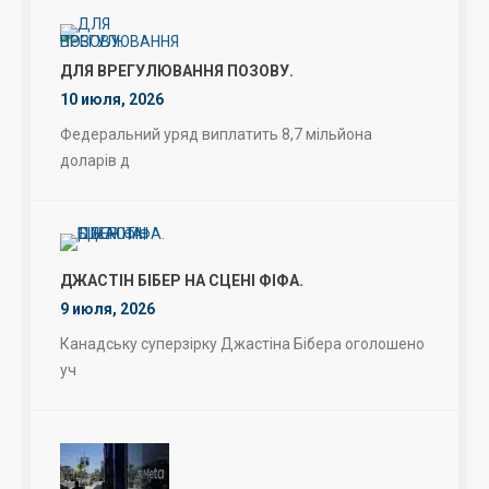
ДЛЯ ВРЕГУЛЮВАННЯ ПОЗОВУ.
10 июля, 2026
Федеральний уряд виплатить 8,7 мільйона
доларів д
ДЖАСТІН БІБЕР НА СЦЕНІ ФІФА.
9 июля, 2026
Канадську суперзірку Джастіна Бібера оголошено
уч