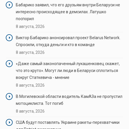
Бабарико заявил, что его друзьям внутри Беларуси не
интересно происходящее в демсилах. Латушко
поспорил
8 августа, 2026
Виктор Бабарико анонсировал проект Belarus Network.
Спросили, откуда деньги и кто в команде
8 августа, 2026
«Даже самый законопаченный лукашенковец скажет,
что это круто». Могут ли люди в Беларуси сплотиться
вокруг Статкевича - мнение
8 августа, 2026
В Могилевской области водитель КамАЗа не пропустил
мотоциклиста. Тот погиб
8 августа, 2026
США будут поставлять Украине ракеты-перехватчики