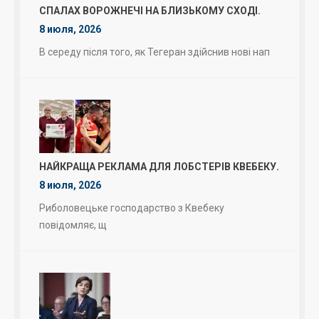
СПАЛАХ ВОРОЖНЕЧІ НА БЛИЗЬКОМУ СХОДІ.
8 июля, 2026
В середу після того, як Тегеран здійснив нові нап
НАЙКРАЩА РЕКЛАМА ДЛЯ ЛОБСТЕРІВ КВЕБЕКУ.
8 июля, 2026
Риболовецьке господарство з Квебеку
повідомляє, щ