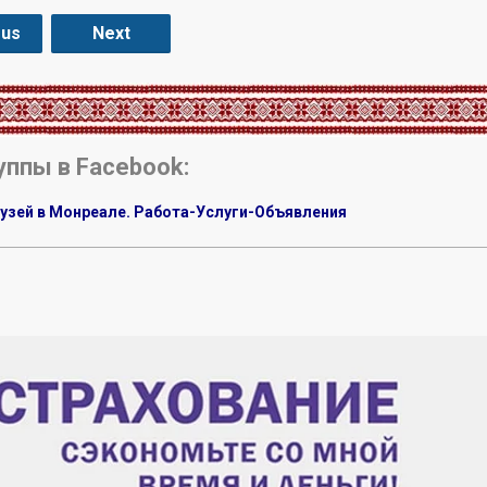
ous
Next
уппы в Facebook:
узей в Монреале. Работа-Услуги-Объявления