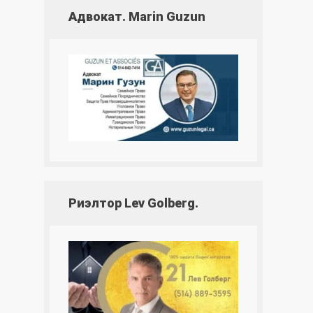
Адвокат. Marin Guzun
Риэлтор Lev Golberg.