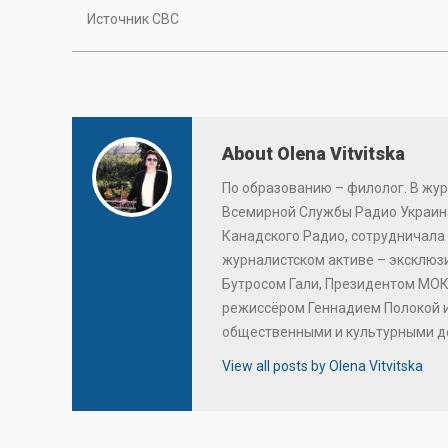
Источник СВС
About Olena Vitvitska
По образованию – филолог. В жур
Всемирной Службы Радио Украина
Канадского Радио, сотрудничала 
журналистском активе – эксклю
Бутросом Гали, Президентом МОК
режиссёром Геннадием Полокой 
общественными и культурными д
View all posts by Olena Vitvitska