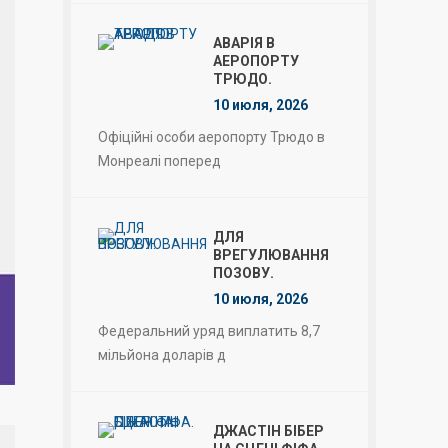
АВАРІЯ В
АЕРОПОРТУ
ТРЮДО.
10 июля, 2026
Офіційні особи аеропорту Трюдо в
Монреалі поперед
ДЛЯ
ВРЕГУЛЮВАННЯ
ПОЗОВУ.
10 июля, 2026
Федеральний уряд виплатить 8,7
мільйона доларів д
ДЖАСТІН БІБЕР