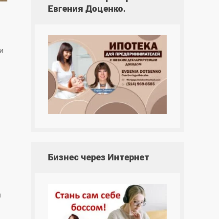
Евгения Доценко.
и
Бизнес через Интернет
и