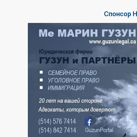
Спонсор 