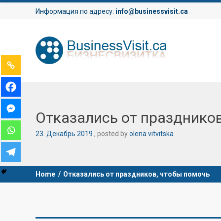
Информация по адресу:
info@businessvisit.ca
Отказались от праздников
23
.
Декабрь
2019
posted by
olena vitvitska
Home
/
Отказались от праздников, чтобы помочь