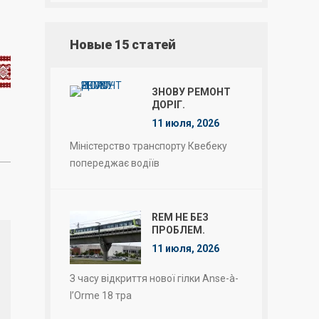
Новые 15 статей
ЗНОВУ РЕМОНТ
ДОРІГ.
11 июля, 2026
Міністерство транспорту Квебеку
попереджає водіїв
REM НЕ БЕЗ
ПРОБЛЕМ.
11 июля, 2026
З часу відкриття нової гілки Anse-à-
l’Orme 18 тра