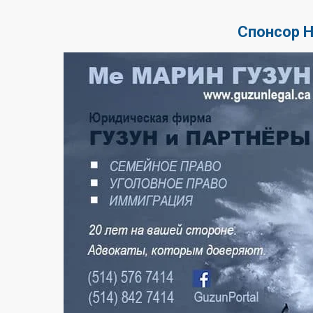
Спонсор 