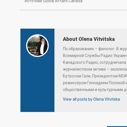
Источник Global Affairs Canada
About Olena Vitvitska
По образованию – филолог. В жур
Всемирной Службы Радио Украина
Канадского Радио, сотрудничала 
журналистском активе – эксклю
Бутросом Гали, Президентом МОК
режиссёром Геннадием Полокой 
общественными и культурными д
View all posts by Olena Vitvitska