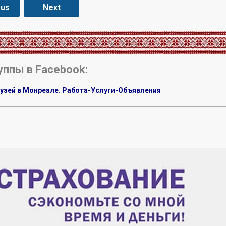
ous
Next
уппы в Facebook:
узей в Монреале. Работа-Услуги-Объявления