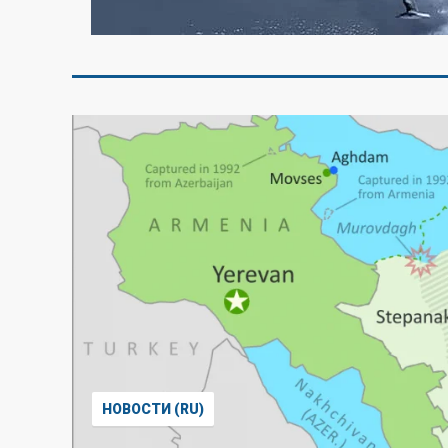
НОВОСТИ (RU)