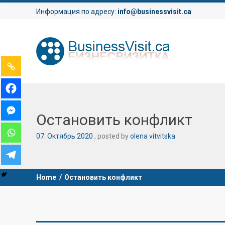
Информация по адресу:
info@businessvisit.ca
Остановить конфликт
07
.
Октябрь
2020
posted by
olena vitvitska
Home
/
Остановить конфликт