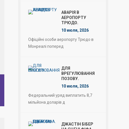
АВАРІЯ В
АЕРОПОРТУ
ТРЮДО.
10 июля, 2026
Офіційні особи аеропорту Трюдо в
Монреалі поперед
ДЛЯ
ВРЕГУЛЮВАННЯ
ПОЗОВУ.
10 июля, 2026
Федеральний уряд виплатить 8,7
мільйона доларів д
ДЖАСТІН БІБЕР