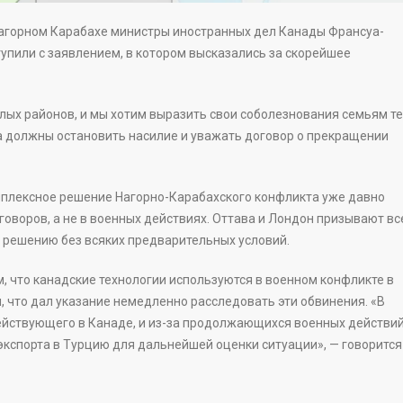
горном Карабахе министры иностранных дел Канады Франсуа-
пили с заявлением, в котором высказались за скорейшее
ых районов, и мы хотим выразить свои соболезнования семьям те
та должны остановить насилие и уважать договор о прекращении
плексное решение Нагорно-Карабахского конфликта уже давно
говоров, а не в военных действиях. Оттава и Лондон призывают вс
 решению без всяких предварительных условий.
 что канадские технологии используются в военном конфликте в
 что дал указание немедленно расследовать эти обвинения. «В
ействующего в Канаде, и из-за продолжающихся военных действий
кспорта в Турцию для дальнейшей оценки ситуации», — говорится