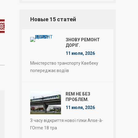
Новые 15 статей
ЗНОВУ РЕМОНТ
ДОРІГ.
11 июля, 2026
Міністерство транспорту Квебеку
попереджає водіїв
REM НЕ БЕЗ
ПРОБЛЕМ.
11 июля, 2026
З часу відкриття нової гілки Anse-à-
l’Orme 18 тра