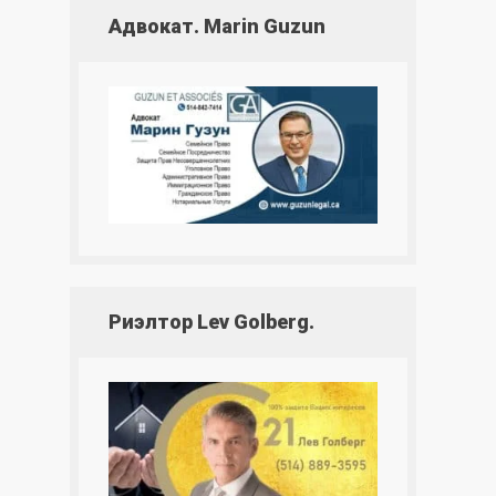
Адвокат. Marin Guzun
Риэлтор Lev Golberg.