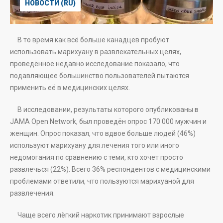
НОВОСТИ (RU)
В то время как всё больше канадцев пробуют
использовать марихуану в развлекательных целях,
проведённое недавно исследование показало, что
подавляющее большинство пользователей пытаются
применить её в медицинских целях.
В исследовании, результаты которого опубликованы в
JAMA Open Network, был проведён опрос 170 000 мужчин и
женщин. Опрос показал, что вдвое больше людей (46%)
используют марихуану для лечения того или иного
недомогания по сравнению с теми, кто хочет просто
развлечься (22%). Всего 36% респондентов с медицинскими
проблемами ответили, что пользуются марихуаной для
развлечения.
Чаще всего лёгкий наркотик принимают взрослые