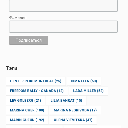
Фамилия
Тэги
CENTER REIKI MONTREAL
(25)
DIMA FEEN
(53)
FREEDOM RALLY - CANADA
(12)
LADA MILLER
(52)
LEV GOLBERG
(21)
LILIA BAHRAT
(15)
MARINA CHER
(100)
MARINA NEGRIVODA
(12)
MARIN GUZUN
(192)
OLENA VITVITSKA
(47)