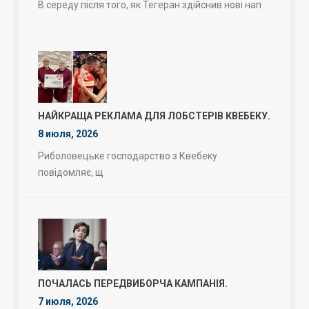
В середу після того, як Тегеран здійснив нові нап
НАЙКРАЩА РЕКЛАМА ДЛЯ ЛОБСТЕРІВ КВЕБЕКУ.
8 июля, 2026
Риболовецьке господарство з Квебеку
повідомляє, щ
ПОЧАЛАСЬ ПЕРЕДВИБОРЧА КАМПАНІЯ.
7 июля, 2026