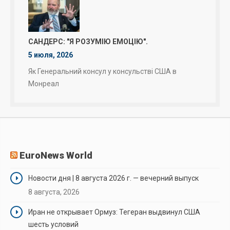
САНДЕРС: "Я РОЗУМІЮ ЕМОЦІЮ".
5 июля, 2026
Як Генеральний консул у консульстві США в
Монреал
EuroNews World
Новости дня | 8 августа 2026 г. — вечерний выпуск
8 августа, 2026
Иран не открывает Ормуз: Тегеран выдвинул США
шесть условий