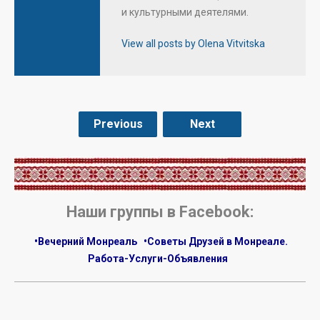
и культурными деятелями.
View all posts by Olena Vitvitska
Previous
Next
.
Наши группы в Facebook:
•Вечерний Монреаль
•Советы Друзей в Монреале.
Работа-Услуги-Объявления