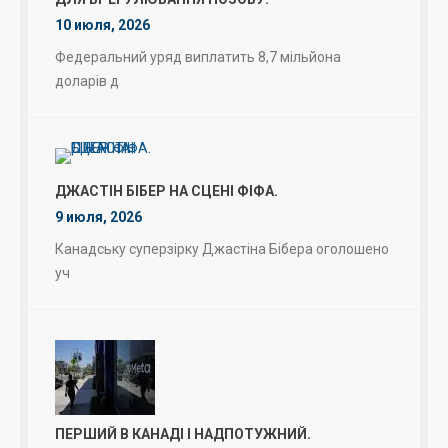
10 июля, 2026
Федеральний уряд виплатить 8,7 мільйона
доларів д
ДЖАСТІН БІБЕР НА СЦЕНІ ФІФА.
9 июля, 2026
Канадську суперзірку Джастіна Бібера оголошено
уч
ПЕРШИЙ В КАНАДІ І НАДПОТУЖНИЙ.