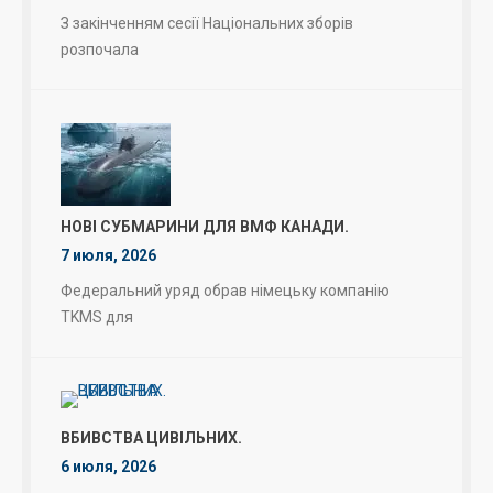
З закінченням сесії Національних зборів
розпочала
НОВІ СУБМАРИНИ ДЛЯ ВМФ КАНАДИ.
7 июля, 2026
Федеральний уряд обрав німецьку компанію
TKMS для
ВБИВСТВА ЦИВІЛЬНИХ.
6 июля, 2026