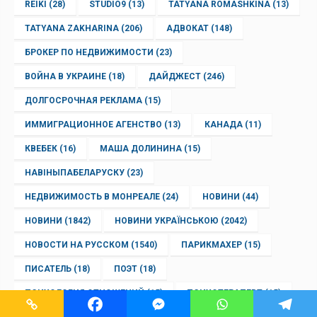
REIKI
(28)
STUDIO9
(13)
TATYANA ROMASHKINA
(13)
TATYANA ZAKHARINA
(206)
АДВОКАТ
(148)
БРОКЕР ПО НЕДВИЖИМОСТИ
(23)
ВОЙНА В УКРАИНЕ
(18)
ДАЙДЖЕСТ
(246)
ДОЛГОСРОЧНАЯ РЕКЛАМА
(15)
ИММИГРАЦИОННОЕ АГЕНСТВО
(13)
КАНАДА
(11)
КВЕБЕК
(16)
МАША ДОЛИНИНА
(15)
НАВІНЫПАБЕЛАРУСКУ
(23)
НЕДВИЖИМОСТЬ В МОНРЕАЛЕ
(24)
НОВИНИ
(44)
НОВИНИ
(1842)
НОВИНИ УКРАЇНСЬКОЮ
(2042)
НОВОСТИ НА РУССКОМ
(1540)
ПАРИКМАХЕР
(15)
ПИСАТЕЛЬ
(18)
ПОЭТ
(18)
ПСИХОЛОГИЯ ОТНОШЕНИЙ
(15)
ПСИХОТЕРАПЕВТ
(15)