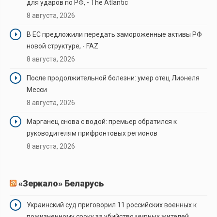
для ударов по РФ, - The Atlantic
8 августа, 2026
В ЕС предложили передать замороженные активы РФ
новой структуре, - FAZ
8 августа, 2026
После продолжительной болезни: умер отец Лионеля
Месси
8 августа, 2026
Марганец снова с водой: премьер обратился к
руководителям прифронтовых регионов
8 августа, 2026
«Зеркало» Беларусь
Украинский суд приговорил 11 российских военных к
пожизненному сроку за убийство мирных жителей