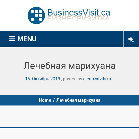
MENU
Лечебная марихуана
15
.
Октябрь
2019
posted by
olena vitvitska
Home
/
Лечебная марихуана