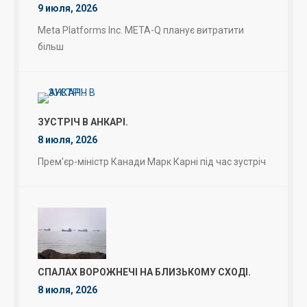
9 июля, 2026
Meta Platforms Inc. META-Q планує витратити
більш
ЗУСТРІЧ В АНКАРІ.
8 июля, 2026
Прем'єр-міністр Канади Марк Карні під час зустріч
СПАЛАХ ВОРОЖНЕЧІ НА БЛИЗЬКОМУ СХОДІ.
8 июля, 2026