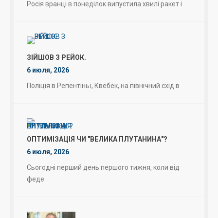
Росія вранці в понеділок випустила хвилі ракет і
ЗІЙШОВ З РЕЙОК.
6 июля, 2026
Поліція в Репентіньї, Квебек, на північний схід в
ОПТИМІЗАЦІЯ ЧИ "ВЕЛИКА ПЛУТАНИНА"?
6 июля, 2026
Сьогодні перший день першого тижня, коли від
феде