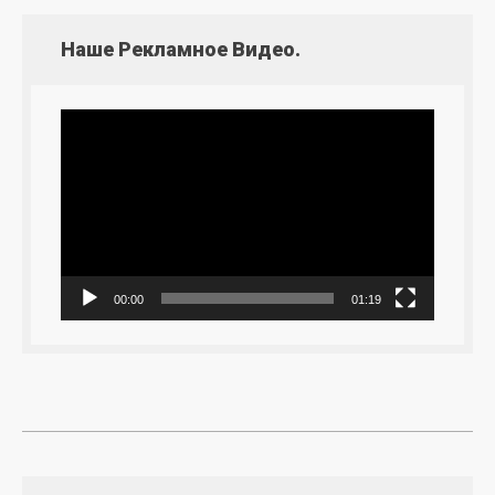
Наше Рекламное Видео.
Видеоплеер
00:00
01:19