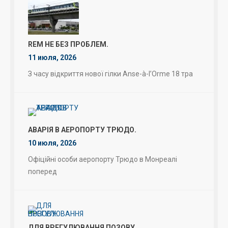
REM НЕ БЕЗ ПРОБЛЕМ.
11 июля, 2026
З часу відкриття нової гілки Anse-à-l’Orme 18 тра
АВАРІЯ В АЕРОПОРТУ ТРЮДО.
10 июля, 2026
Офіційні особи аеропорту Трюдо в Монреалі
поперед
ДЛЯ ВРЕГУЛЮВАННЯ ПОЗОВУ.