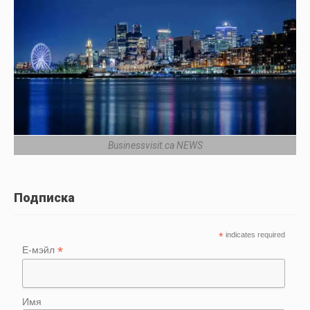
Businessvisit.ca NEWS
Подписка
*
indicates required
*
Е-мэйл
Имя