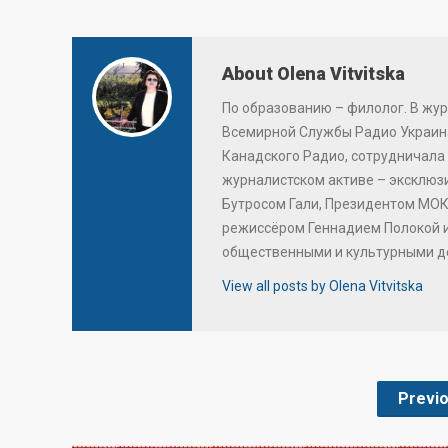
About Olena Vitvitska
По образованию – филолог. В жур
Всемирной Службы Радио Украина
Канадского Радио, сотрудничала 
журналистском активе – эксклю
Бутросом Гали, Президентом МОК
режиссёром Геннадием Полокой 
общественными и культурными д
View all posts by Olena Vitvitska
Previ