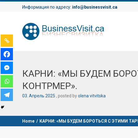
Информация по адресу:
info@businessvisit.ca
КАРНИ: «МЫ БУДЕМ БОР
КОНТРМЕР».
03
.
Апрель
2025
posted by
olena vitvitska
Home
/
КАРНИ: «МЫ БУДЕМ БОРОТЬСЯ С ЭТИМИ Т