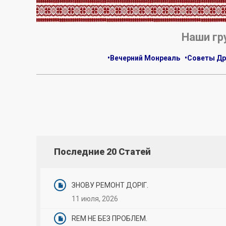
.
Наши гр
•Вечерний Монреаль
•Советы Др
Последние 20 Статей
ЗНОВУ РЕМОНТ ДОРІГ.
11 июля, 2026
REM НЕ БЕЗ ПРОБЛЕМ.