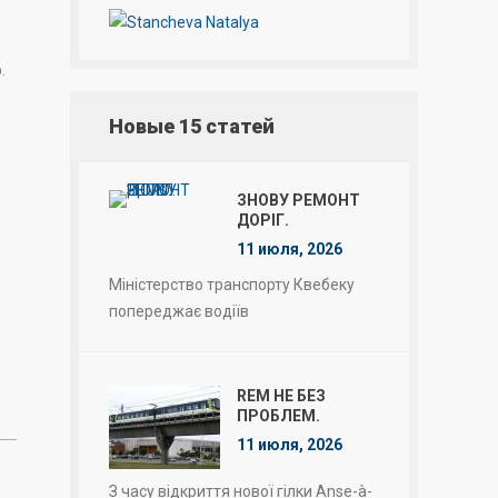
.
Новые 15 статей
ЗНОВУ РЕМОНТ
ДОРІГ.
11 июля, 2026
Міністерство транспорту Квебеку
попереджає водіїв
REM НЕ БЕЗ
ПРОБЛЕМ.
11 июля, 2026
З часу відкриття нової гілки Anse-à-