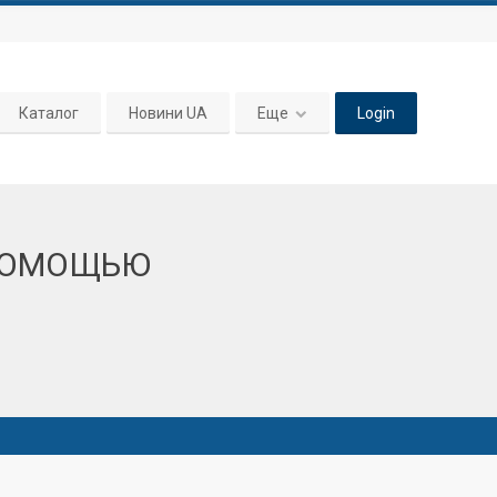
Каталог
Новини UA
Еще
Login
 ПОМОЩЬЮ