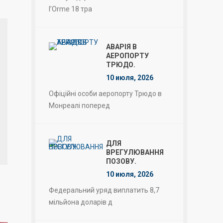
l’Orme 18 тра
АВАРІЯ В
АЕРОПОРТУ
ТРЮДО.
10 июля, 2026
Офіційні особи аеропорту Трюдо в
Монреалі поперед
ДЛЯ
ВРЕГУЛЮВАННЯ
ПОЗОВУ.
10 июля, 2026
Федеральний уряд виплатить 8,7
мільйона доларів д