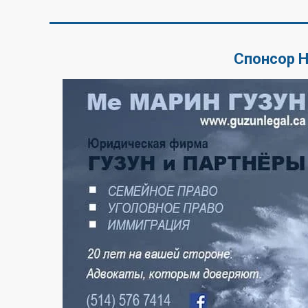
Спонсор 