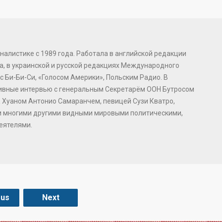
налистике с 1989 года. Работала в английской редакции
, в украинской и русской редакциях Международного
с Би-Би-Си, «Голосом Америки», Польским Радио. В
зивные интервью с генеральным Секретарём ООН Бутросом
 Хуаном Антонио Самаранчем, певицей Сузи Кватро,
и многими другими видными мировыми политическими,
еятелями.
ous
Next