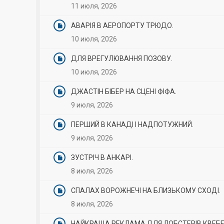
11 июля, 2026
АВАРІЯ В АЕРОПОРТУ ТРЮДО.
10 июля, 2026
ДЛЯ ВРЕГУЛЮВАННЯ ПОЗОВУ.
10 июля, 2026
ДЖАСТІН БІБЕР НА СЦЕНІ ФІФА.
9 июля, 2026
ПЕРШИЙ В КАНАДІ І НАДПОТУЖНИЙ.
9 июля, 2026
ЗУСТРІЧ В АНКАРІ.
8 июля, 2026
СПАЛАХ ВОРОЖНЕЧІ НА БЛИЗЬКОМУ СХОДІ.
8 июля, 2026
НАЙКРАЩА РЕКЛАМА ДЛЯ ЛОБСТЕРІВ КВЕБЕ