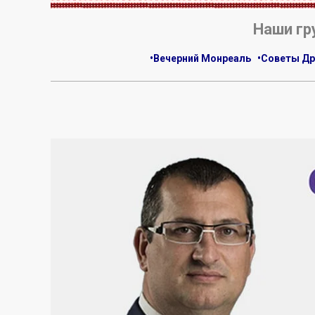
Наши гр
•Вечерний Монреаль
•Советы Др