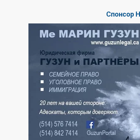
Спонсор 