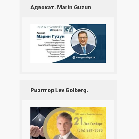
Адвокат. Marin Guzun
Риэлтор Lev Golberg.