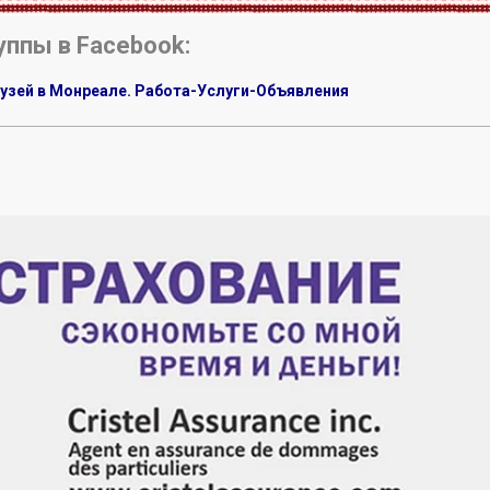
уппы в Facebook:
узей в Монреале. Работа-Услуги-Объявления