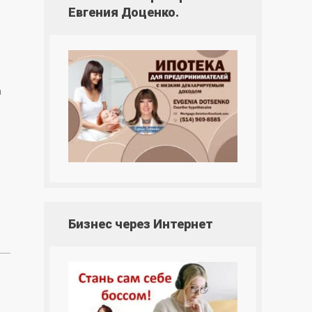
Евгения Доценко.
а
Бизнес через Интернет