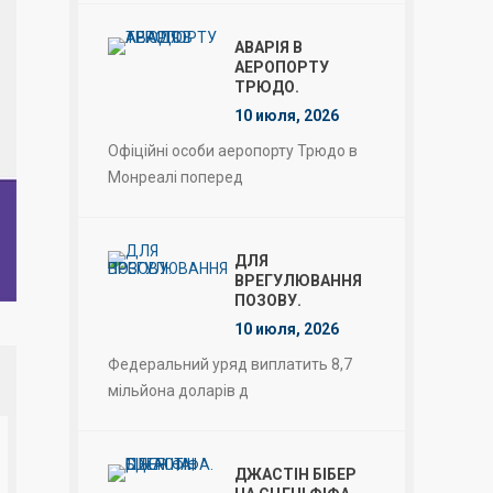
АВАРІЯ В
АЕРОПОРТУ
ТРЮДО.
10 июля, 2026
Офіційні особи аеропорту Трюдо в
Монреалі поперед
ДЛЯ
ВРЕГУЛЮВАННЯ
ПОЗОВУ.
10 июля, 2026
Федеральний уряд виплатить 8,7
мільйона доларів д
ДЖАСТІН БІБЕР