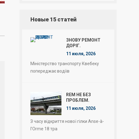
Новые 15 статей
ЗНОВУ РЕМОНТ
ДОРІГ.
11 июля, 2026
Міністерство транспорту Квебеку
попереджає водіїв
REM НЕ БЕЗ
ПРОБЛЕМ.
11 июля, 2026
З часу відкриття нової гілки Anse-à-
l’Orme 18 тра