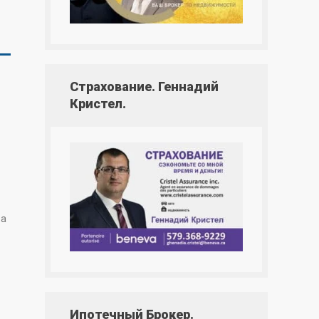
Страхование. Геннадий
Кристел.
ва
Ипотечный Брокер.