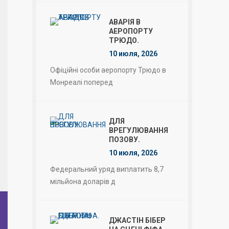
АВАРІЯ В
АЕРОПОРТУ
ТРЮДО.
10 июля, 2026
Офіційні особи аеропорту Трюдо в
Монреалі поперед
ДЛЯ
ВРЕГУЛЮВАННЯ
ПОЗОВУ.
10 июля, 2026
Федеральний уряд виплатить 8,7
мільйона доларів д
ДЖАСТІН БІБЕР