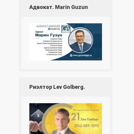
Адвокат. Marin Guzun
Риэлтор Lev Golberg.