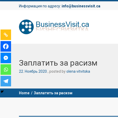
Информация по адресу:
info@businessvisit.ca
Заплатить за расизм
22
.
Ноябрь
2020
posted by
olena vitvitska
Home
/
Заплатить за расизм