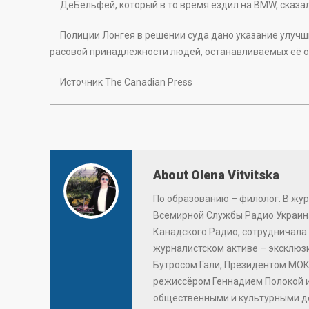
ДеБельфей, который в то время ездил на BMW, сказал в
Полиции Лонгея в решении суда дано указание улучши
расовой принадлежности людей, останавливаемых её 
Источник The Canadian Press
About Olena Vitvitska
По образованию – филолог. В жур
Всемирной Службы Радио Украина
Канадского Радио, сотрудничала 
журналистском активе – эксклю
Бутросом Гали, Президентом МОК
режиссёром Геннадием Полокой 
общественными и культурными д