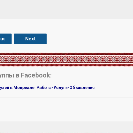
ous
Next
уппы в Facebook:
узей в Монреале. Работа-Услуги-Объявления