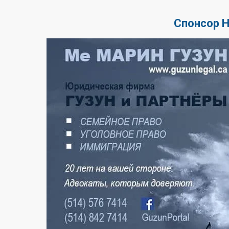
Спонсор 