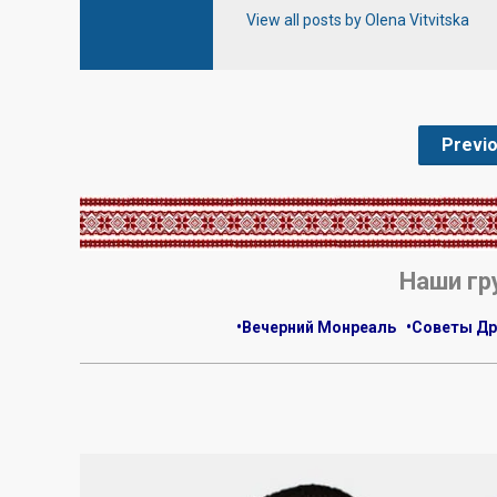
View all posts by Olena Vitvitska
Previ
.
Наши гр
•Вечерний Монреаль
•Советы Др