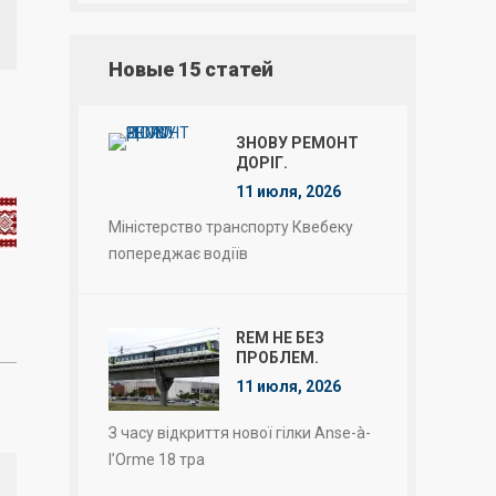
Новые 15 статей
ЗНОВУ РЕМОНТ
ДОРІГ.
11 июля, 2026
Міністерство транспорту Квебеку
попереджає водіїв
REM НЕ БЕЗ
ПРОБЛЕМ.
11 июля, 2026
З часу відкриття нової гілки Anse-à-
l’Orme 18 тра