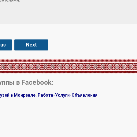
ous
Next
уппы в Facebook:
узей в Монреале. Работа-Услуги-Объявления