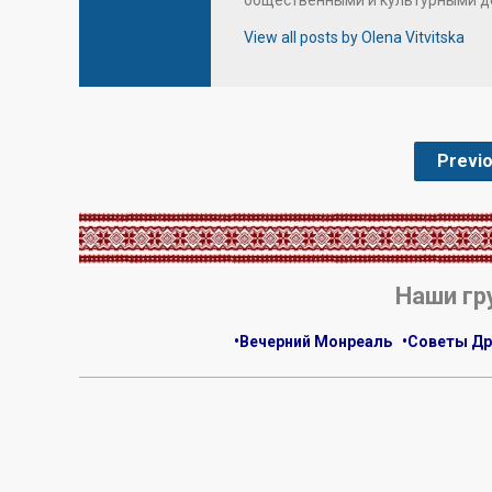
View all posts by Olena Vitvitska
Previ
.
Наши гр
•Вечерний Монреаль
•Советы Др