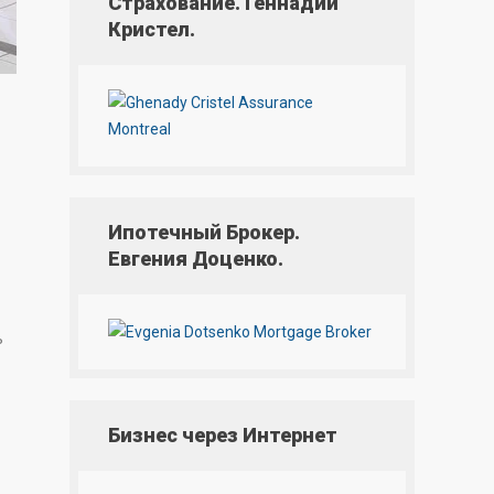
Страхование. Геннадий
Кристел.
Ипотечный Брокер.
Евгения Доценко.
ь
Бизнес через Интернет