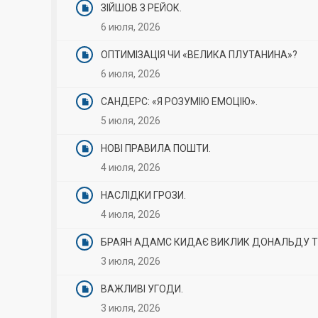
ЗІЙШОВ З РЕЙОК.
6 июля, 2026
ОПТИМІЗАЦІЯ ЧИ «ВЕЛИКА ПЛУТАНИНА»?
6 июля, 2026
САНДЕРС: «Я РОЗУМІЮ ЕМОЦІЮ».
5 июля, 2026
НОВІ ПРАВИЛА ПОШТИ.
4 июля, 2026
НАСЛІДКИ ГРОЗИ.
4 июля, 2026
БРАЯН АДАМС КИДАЄ ВИКЛИК ДОНАЛЬДУ Т
3 июля, 2026
ВАЖЛИВІ УГОДИ.
3 июля, 2026