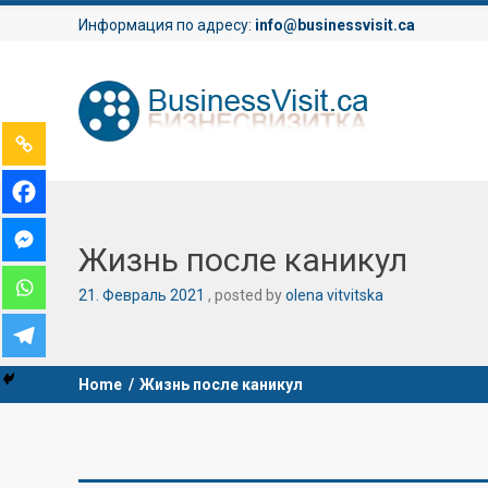
Информация по адресу:
info@businessvisit.ca
Жизнь после каникул
21
.
Февраль
2021
posted by
olena vitvitska
Home
/
Жизнь после каникул