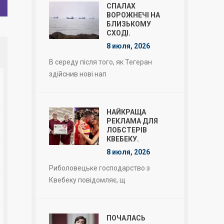
СПАЛАХ
ВОРОЖНЕЧІ НА
БЛИЗЬКОМУ
СХОДІ.
8 июля, 2026
В середу після того, як Тегеран
здійснив нові нап
НАЙКРАЩА
РЕКЛАМА ДЛЯ
ЛОБСТЕРІВ
КВЕБЕКУ.
8 июля, 2026
Риболовецьке господарство з
Квебеку повідомляє, щ
ПОЧАЛАСЬ