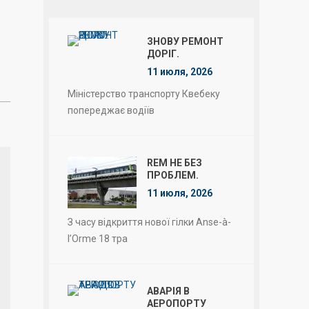
ЗНОВУ РЕМОНТ
ДОРІГ.
11 июля, 2026
Міністерство транспорту Квебеку
попереджає водіїв
REM НЕ БЕЗ
ПРОБЛЕМ.
11 июля, 2026
З часу відкриття нової гілки Anse-à-
l’Orme 18 тра
АВАРІЯ В
АЕРОПОРТУ