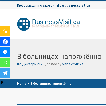
Информация по адресу:
info@businessvisit.ca
В больницах напряжённо
02
.
Декабрь
2020
posted by
olena vitvitska
Home
/
В больницах напряжённо