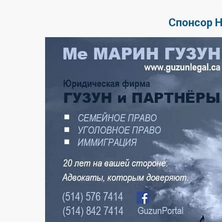
Спонсор 