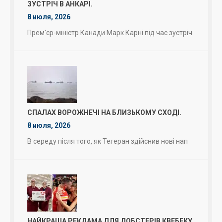
ЗУСТРІЧ В АНКАРІ.
8 июля, 2026
Прем'єр-міністр Канади Марк Карні під час зустріч
СПАЛАХ ВОРОЖНЕЧІ НА БЛИЗЬКОМУ СХОДІ.
8 июля, 2026
В середу після того, як Тегеран здійснив нові нап
НАЙКРАЩА РЕКЛАМА ДЛЯ ЛОБСТЕРІВ КВЕБЕКУ.