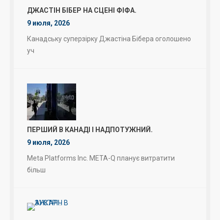
ДЖАСТІН БІБЕР НА СЦЕНІ ФІФА.
9 июля, 2026
Канадську суперзірку Джастіна Бібера оголошено
уч
ПЕРШИЙ В КАНАДІ І НАДПОТУЖНИЙ.
9 июля, 2026
Meta Platforms Inc. META-Q планує витратити
більш