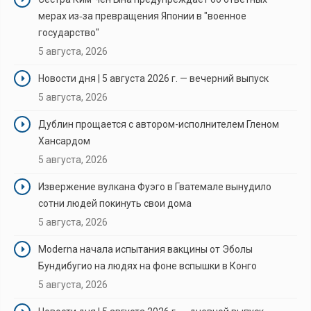
мерах из‑за превращения Японии в "военное
государство"
5 августа, 2026
Новости дня | 5 августа 2026 г. — вечерний выпуск
5 августа, 2026
Дублин прощается с автором-исполнителем Гленом
Хансардом
5 августа, 2026
Извержение вулкана Фуэго в Гватемале вынудило
сотни людей покинуть свои дома
5 августа, 2026
Moderna начала испытания вакцины от Эболы
Бундибугио на людях на фоне вспышки в Конго
5 августа, 2026