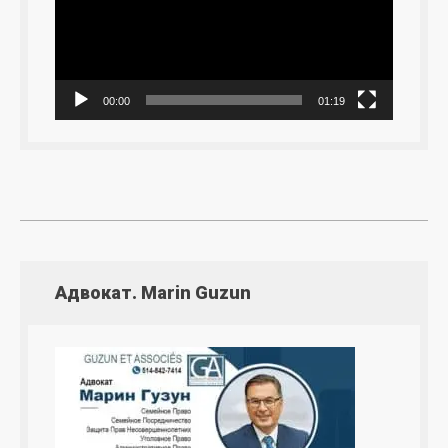
00:00
01:19
Адвокат. Marin Guzun