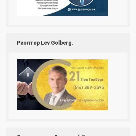
Риэлтор Lev Golberg.