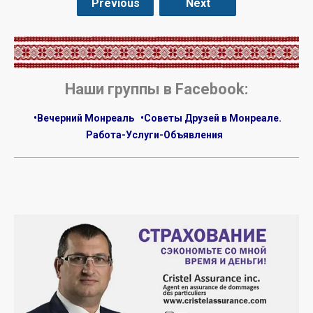
Previous
Next
.
Наши группы в Facebook:
•Вечерний Монреаль
•Советы Друзей в Монреале.
Работа-Услуги-Объявления