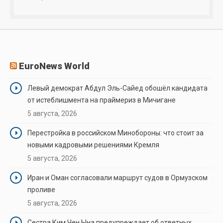
EuroNews World
Левый демократ Абдул Эль-Сайед обошёл кандидата
от истеблишмента на праймериз в Мичигане
5 августа, 2026
Перестройка в российском Минобороны: что стоит за
новыми кадровыми решениями Кремля
5 августа, 2026
Иран и Оман согласовали маршрут судов в Ормузском
проливе
5 августа, 2026
Сестра Ким Чен Ына предупреждает об ответных