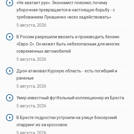
«Не хватает рук». Экономист пояснил, почему
уборочная превращается в настоящую борьбу - с
требованием Лукашенко «всех задействовать»
5 августа, 2026
В России разрешили ввозить и производить бензин
«Евро-2». Он может быть небезопасным для многих
современных автомобилей
5 августа, 2026
Дрон атаковал Курскую область - есть погибший и
раненые
5 августа, 2026
Умер известный футбольный коллекционер из Бреста
5 августа, 2026
В Бресте подростки устроили на улице боксерский
спарринг из-за кроссовок
5 августа, 2026