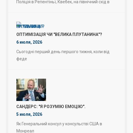
Поліція в Репентіньї, Квебек, на північний схід в
ОПТИМІЗАЦІЯ ЧИ "ВЕЛИКА ПЛУТАНИНА"?
6 июля, 2026
Сьогодні перший день першого тижня, коли від
феде
САНДЕРС: "Я РОЗУМІЮ ЕМОЦІЮ".
5 июля, 2026
Як Генеральний консул у консульстві США в
Монреал