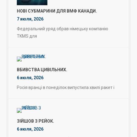
НОВІ СУБМАРИНИ ДЛЯ ВМФ КАНАДИ.
7 июля, 2026
Федеральний уряд обрав німецьку компанію
TKMS для
ВБИВСТВА ЦИВІЛЬНИХ.
6 июля, 2026
Росія вранці в понеділок випустила хвилі ракет і
ЗІЙШОВ З РЕЙОК.
6 июля, 2026