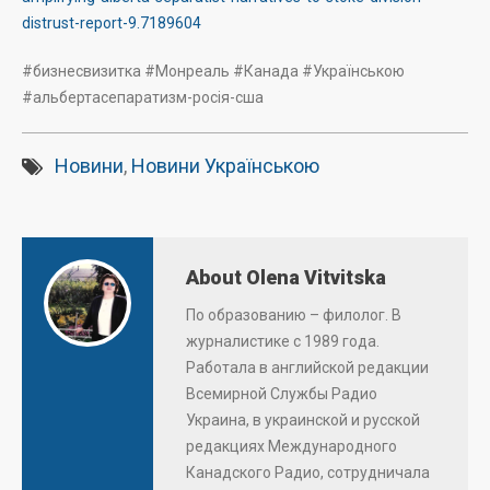
distrust-report-9.7189604
#бизнесвизитка #Монреаль #Канада #Українською
#альбертасепаратизм-росія-сша
Новини
,
Новини Українською
About Olena Vitvitska
По образованию – филолог. В
журналистике с 1989 года.
Работала в английской редакции
Всемирной Службы Радио
Украина, в украинской и русской
редакциях Международного
Канадского Радио, сотрудничала