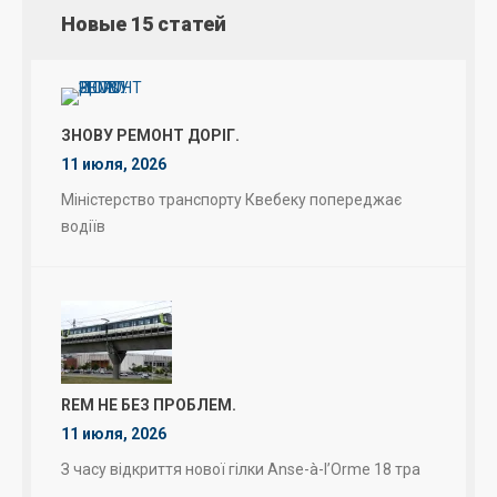
Новые 15 статей
ЗНОВУ РЕМОНТ ДОРІГ.
11 июля, 2026
Міністерство транспорту Квебеку попереджає
водіїв
REM НЕ БЕЗ ПРОБЛЕМ.
11 июля, 2026
З часу відкриття нової гілки Anse-à-l’Orme 18 тра