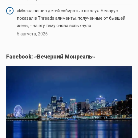
«Молча пошел детей собирать в школу». Беларус
показал в Threads алименты, полученные от бывшей
жены, - на эту тему снова вспыхнуло
5 августа, 2026
Facebook: «Вечерний Монреаль»