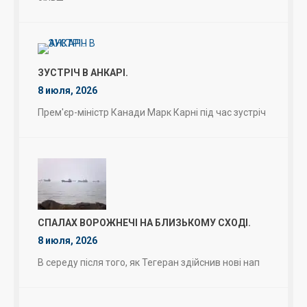
ЗУСТРІЧ В АНКАРІ.
8 июля, 2026
Прем'єр-міністр Канади Марк Карні під час зустріч
СПАЛАХ ВОРОЖНЕЧІ НА БЛИЗЬКОМУ СХОДІ.
8 июля, 2026
В середу після того, як Тегеран здійснив нові нап