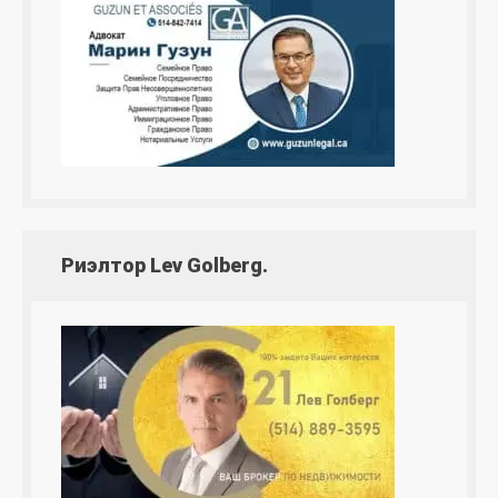
Риэлтор Lev Golberg.