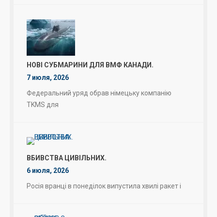
НОВІ СУБМАРИНИ ДЛЯ ВМФ КАНАДИ.
7 июля, 2026
Федеральний уряд обрав німецьку компанію
TKMS для
ВБИВСТВА ЦИВІЛЬНИХ.
6 июля, 2026
Росія вранці в понеділок випустила хвилі ракет і