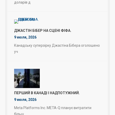
доларів д
ДЖАСТІН БІБЕР НА СЦЕНІ ФІФА.
9 июля, 2026
Канадську суперзірку Джастіна Бібера оголошено
уч
ПЕРШИЙ В КАНАДІ І НАДПОТУЖНИЙ.
9 июля, 2026
Meta Platforms Inc. META-Q планує витратити
більш