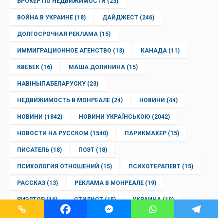
БРОКЕР ПО НЕДВИЖИМОСТИ
(23)
ВОЙНА В УКРАИНЕ
(18)
ДАЙДЖЕСТ
(246)
ДОЛГОСРОЧНАЯ РЕКЛАМА
(15)
ИММИГРАЦИОННОЕ АГЕНСТВО
(13)
КАНАДА
(11)
КВЕБЕК
(16)
МАША ДОЛИНИНА
(15)
НАВІНЫПАБЕЛАРУСКУ
(23)
НЕДВИЖИМОСТЬ В МОНРЕАЛЕ
(24)
НОВИНИ
(44)
НОВИНИ
(1842)
НОВИНИ УКРАЇНСЬКОЮ
(2042)
НОВОСТИ НА РУССКОМ
(1540)
ПАРИКМАХЕР
(15)
ПИСАТЕЛЬ
(18)
ПОЭТ
(18)
ПСИХОЛОГИЯ ОТНОШЕНИЙ
(15)
ПСИХОТЕРАПЕВТ
(15)
РАССКАЗ
(13)
РЕКЛАМА В МОНРЕАЛЕ
(19)
РИЭЛТОР
(16)
СТИЛИСТ
(15)
УКРАИНА
(19)
КОВИД
(17)
НОВИНИ
(154)
НОВОСТИ
(1542)