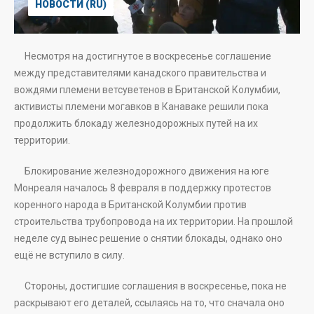
НОВОСТИ (RU)
Несмотря на достигнутое в воскресенье соглашение
между представителями канадского правительства и
вождями племени ветсуветенов в Британской Колумбии,
активисты племени могавков в Канаваке решили пока
продолжить блокаду железнодорожных путей на их
территории.
Блокирование железнодорожного движения на юге
Монреаля началось 8 февраля в поддержку протестов
коренного народа в Британской Колумбии против
строительства трубопровода на их территории. На прошлой
неделе суд вынес решение о снятии блокады, однако оно
ещё не вступило в силу.
Стороны, достигшие соглашения в воскресенье, пока не
раскрывают его деталей, ссылаясь на то, что сначала оно