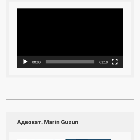
Видеоплеер
00:00
01:19
Адвокат. Marin Guzun