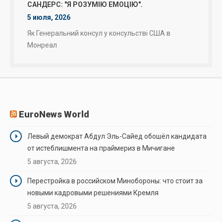
САНДЕРС: "Я РОЗУМІЮ ЕМОЦІЮ".
5 июля, 2026
Як Генеральний консул у консульстві США в
Монреал
EuroNews World
Левый демократ Абдул Эль-Сайед обошёл кандидата
от истеблишмента на праймериз в Мичигане
5 августа, 2026
Перестройка в российском Минобороны: что стоит за
новыми кадровыми решениями Кремля
5 августа, 2026