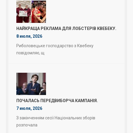
НАЙКРАЩА РЕКЛАМА ДЛЯ ЛОБСТЕРІВ КВЕБЕКУ.
8 июля, 2026
Риболовецьке господарство з Квебеку
повідомляє, щ
ПОЧАЛАСЬ ПЕРЕДВИБОРЧА КАМПАНІЯ.
7 июля, 2026
З закінченням сесії Національних зборів
розпочала