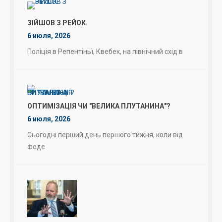
ЗІЙШОВ З РЕЙОК.
6 июля, 2026
Поліція в Репентіньї, Квебек, на північний схід в
ОПТИМІЗАЦІЯ ЧИ "ВЕЛИКА ПЛУТАНИНА"?
6 июля, 2026
Сьогодні перший день першого тижня, коли від
феде