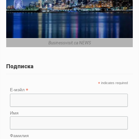
Businessvisit.ca NEWS
Подписка
*
indicates required
*
Е-мэйл
Имя
Фамилия