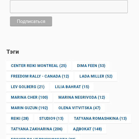
Тэги
CENTER REIKI MONTREAL
(25)
DIMA FEEN
(53)
FREEDOM RALLY - CANADA
(12)
LADA MILLER
(52)
LEV GOLBERG
(21)
LILIA BAHRAT
(15)
MARINA CHER
(100)
MARINA NEGRIVODA
(12)
MARIN GUZUN
(192)
OLENA VITVITSKA
(47)
REIKI
(28)
STUDIO9
(13)
TATYANA ROMASHKINA
(13)
TATYANA ZAKHARINA
(206)
АДВОКАТ
(148)