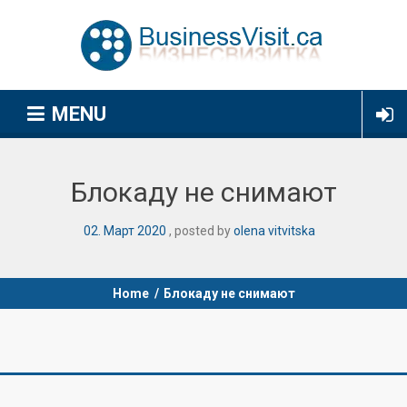
MENU
Блокаду не снимают
02
.
Март
2020
posted by
olena vitvitska
Home
/
Блокаду не снимают