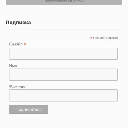
Businessvisit.ca NEWS
Подписка
*
indicates required
*
Е-мэйл
Имя
Фамилия