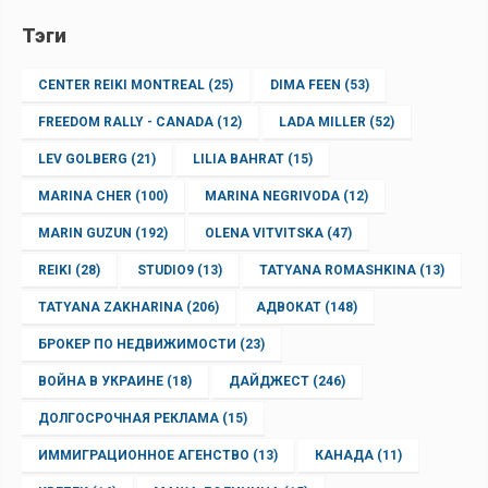
Тэги
CENTER REIKI MONTREAL
(25)
DIMA FEEN
(53)
FREEDOM RALLY - CANADA
(12)
LADA MILLER
(52)
LEV GOLBERG
(21)
LILIA BAHRAT
(15)
MARINA CHER
(100)
MARINA NEGRIVODA
(12)
MARIN GUZUN
(192)
OLENA VITVITSKA
(47)
REIKI
(28)
STUDIO9
(13)
TATYANA ROMASHKINA
(13)
TATYANA ZAKHARINA
(206)
АДВОКАТ
(148)
БРОКЕР ПО НЕДВИЖИМОСТИ
(23)
ВОЙНА В УКРАИНЕ
(18)
ДАЙДЖЕСТ
(246)
ДОЛГОСРОЧНАЯ РЕКЛАМА
(15)
ИММИГРАЦИОННОЕ АГЕНСТВО
(13)
КАНАДА
(11)