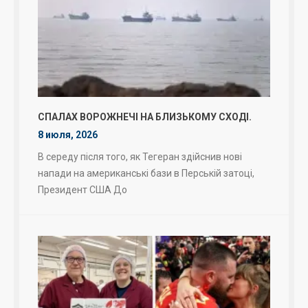
СПАЛАХ ВОРОЖНЕЧІ НА БЛИЗЬКОМУ СХОДІ.
8 июля, 2026
В середу після того, як Тегеран здійснив нові
напади на американські бази в Перській затоці,
Президент США До