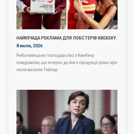
НАЙКРАЩА РЕКЛАМА ДЛЯ ЛОБСТЕРІВ КВЕБЕКУ.
8 июля, 2026
Риболовецьке господарство з Квебеку
повідомляє, що інтерес до його продукції різко зріс
після весілля Тейлор