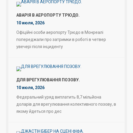
АВАРІЯ В АЕРОПОРТУ ТРЮДО.
10 июля, 2026
Офіційні особи аеропорту Трюдо в Монреалі
попереджали про затримки в роботі в четвер
увечері після інциденту
ДЛЯ ВРЕГУЛЮВАННЯ ПОЗОВУ.
10 июля, 2026
Федеральний уряд виплатить 8,7 мільйона
доларів для врегулювання колективного позову, в
якому йдеться про дес