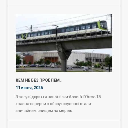
REM НЕ БЕЗ ПРОБЛЕМ.
11 июля, 2026
З часу відкриття нової гілки Anse-à-l’Orme 18
травня перерви в обслуговуванні стали
звичайним явищем на мереж