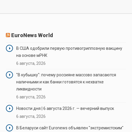
антицеллюлитной массаж, который поможет вам
усовершенствовать ваше тело. А […]
EuroNews World
В США одобрили первую противогриппозную вакцину
на основе мРНК
6 августа, 2026
"В кубышку": почему россияне массово запасаются
наличными и как банки готовятся к нехватке
ликвидности
6 августа, 2026
Новости дня | 6 августа 2026 г. — вечерний выпуск
6 августа, 2026
В Беларуси сайт Euronews объявлен "экстремистским"