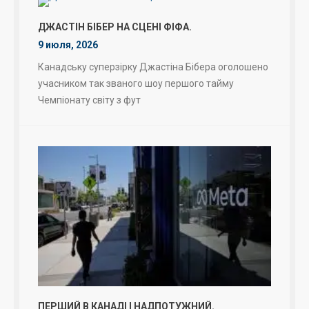
ДЖАСТІН БІБЕР НА СЦЕНІ ФІФА.
9 июля, 2026
Канадську суперзірку Джастіна Бібера оголошено
учасником так званого шоу першого тайму
Чемпіонату світу з фут
ПЕРШИЙ В КАНАДІ І НАДПОТУЖНИЙ.