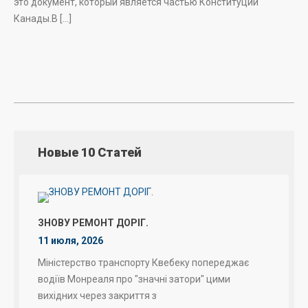
это документ, который является частью Конституции
Канады.В […]
Новые 10 Статей
ЗНОВУ РЕМОНТ ДОРІГ.
11 июля, 2026
Міністерство транспорту Квебеку попереджає
водіїв Монреаля про "значні затори" цими
вихідних через закриття з