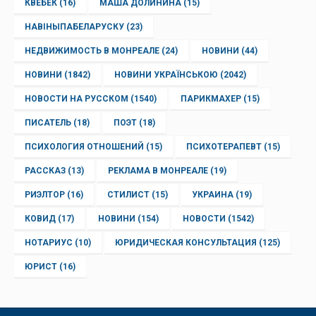
КВЕБЕК
(16)
МАША ДОЛИНИНА
(15)
НАВІНЫПАБЕЛАРУСКУ
(23)
НЕДВИЖИМОСТЬ В МОНРЕАЛЕ
(24)
НОВИНИ
(44)
НОВИНИ
(1842)
НОВИНИ УКРАЇНСЬКОЮ
(2042)
НОВОСТИ НА РУССКОМ
(1540)
ПАРИКМАХЕР
(15)
ПИСАТЕЛЬ
(18)
ПОЭТ
(18)
ПСИХОЛОГИЯ ОТНОШЕНИЙ
(15)
ПСИХОТЕРАПЕВТ
(15)
РАССКАЗ
(13)
РЕКЛАМА В МОНРЕАЛЕ
(19)
РИЭЛТОР
(16)
СТИЛИСТ
(15)
УКРАИНА
(19)
КОВИД
(17)
НОВИНИ
(154)
НОВОСТИ
(1542)
НОТАРИУС
(10)
ЮРИДИЧЕСКАЯ КОНСУЛЬТАЦИЯ
(125)
ЮРИСТ
(16)