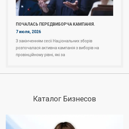
ПОЧАЛАСЬ ПЕРЕДВИБОРЧА КАМПАНІЯ.
7 июля, 2026
З закінченням сесії Національних зборів
розпочалася активна кампанія з виборів на
провінційному рівні, які за
Каталог Бизнесов