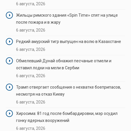
6 августа, 2026
Жильцы римского здания «Spin Time» спят на улице
после пожара и в жару
6 августа, 2026
Редкий амурский тигр выпущен на волю в Казахстане
6 августа, 2026
Обмелевший Дунай обнажил песчаные отмели и
оставил лодки на мели в Сербии
6 августа, 2026
Трамп отвергает сообщения о нехватке боеприпасов,
несмотря на отказ Киеву
6 августа, 2026
Хиросима: 81 год после бомбардировки, мэр осудил
гонку ядерных вооружений
6 августа, 2026