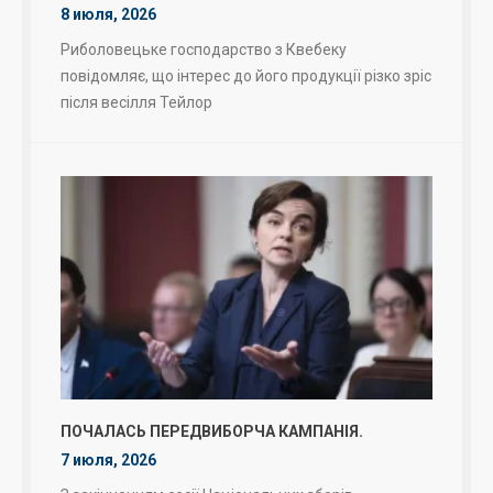
8 июля, 2026
Риболовецьке господарство з Квебеку
повідомляє, що інтерес до його продукції різко зріс
після весілля Тейлор
ПОЧАЛАСЬ ПЕРЕДВИБОРЧА КАМПАНІЯ.
7 июля, 2026