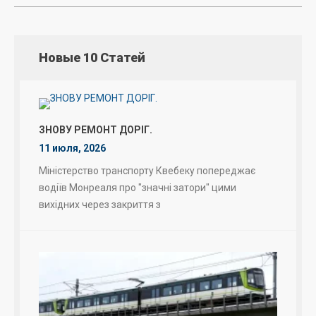
Новые 10 Статей
ЗНОВУ РЕМОНТ ДОРІГ.
11 июля, 2026
Міністерство транспорту Квебеку попереджає
водіїв Монреаля про "значні затори" цими
вихідних через закриття з