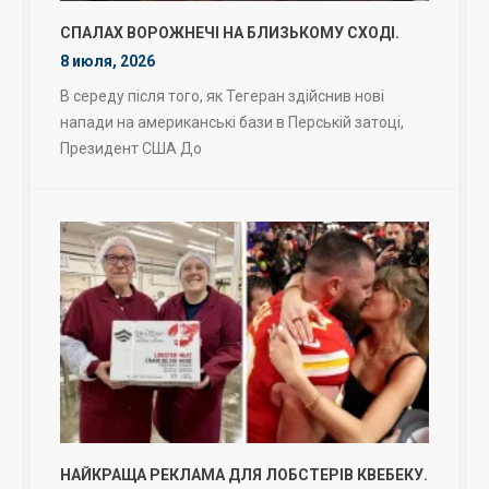
СПАЛАХ ВОРОЖНЕЧІ НА БЛИЗЬКОМУ СХОДІ.
8 июля, 2026
В середу після того, як Тегеран здійснив нові
напади на американські бази в Перській затоці,
Президент США До
НАЙКРАЩА РЕКЛАМА ДЛЯ ЛОБСТЕРІВ КВЕБЕКУ.