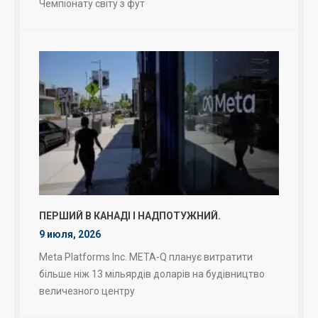
Чемпіонату світу з фут
ПЕРШИЙ В КАНАДІ І НАДПОТУЖНИЙ.
9 июля, 2026
Meta Platforms Inc. META-Q планує витратити
більше ніж 13 мільярдів доларів на будівництво
величезного центру