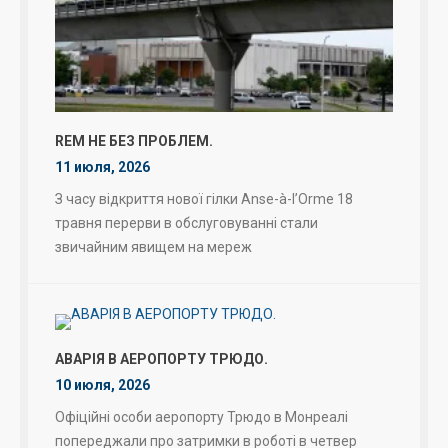
REM НЕ БЕЗ ПРОБЛЕМ.
11 июля, 2026
З часу відкриття нової гілки Anse-à-l’Orme 18
травня перерви в обслуговуванні стали
звичайним явищем на мереж
АВАРІЯ В АЕРОПОРТУ ТРЮДО.
10 июля, 2026
Офіційні особи аеропорту Трюдо в Монреалі
попереджали про затримки в роботі в четвер