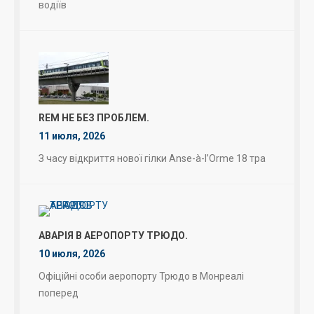
водіїв
REM НЕ БЕЗ ПРОБЛЕМ.
11 июля, 2026
З часу відкриття нової гілки Anse-à-l’Orme 18 тра
АВАРІЯ В АЕРОПОРТУ ТРЮДО.
10 июля, 2026
Офіційні особи аеропорту Трюдо в Монреалі
поперед