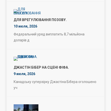
ДЛЯ ВРЕГУЛЮВАННЯ ПОЗОВУ.
10 июля, 2026
Федеральний уряд виплатить 8,7 мільйона
доларів д
ДЖАСТІН БІБЕР НА СЦЕНІ ФІФА.
9 июля, 2026
Канадську суперзірку Джастіна Бібера оголошено
уч