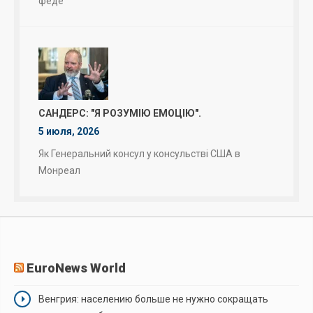
феде
САНДЕРС: "Я РОЗУМІЮ ЕМОЦІЮ".
5 июля, 2026
Як Генеральний консул у консульстві США в
Монреал
EuroNews World
Венгрия: населению больше не нужно сокращать