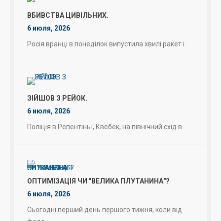
ВБИВСТВА ЦИВІЛЬНИХ.
6 июля, 2026
Росія вранці в понеділок випустила хвилі ракет і
ЗІЙШОВ З РЕЙОК.
6 июля, 2026
Поліція в Репентіньї, Квебек, на північний схід в
ОПТИМІЗАЦІЯ ЧИ "ВЕЛИКА ПЛУТАНИНА"?
6 июля, 2026
Сьогодні перший день першого тижня, коли від