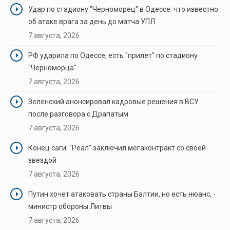
Удар по стадиону "Черноморец" в Одессе: что известно
об атаке врага за день до матча УПЛ
7 августа, 2026
РФ ударила по Одессе, есть "прилет" по стадиону
"Черноморца"
7 августа, 2026
Зеленский анонсировал кадровые решения в ВСУ
после разговора с Драпатым
7 августа, 2026
Конец саги: "Реал" заключил мегаконтракт со своей
звездой
7 августа, 2026
Путин хочет атаковать страны Балтии, но есть нюанс, -
министр обороны Литвы
7 августа, 2026