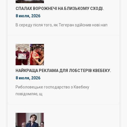
СПАЛАХ ВОРОЖНЕЧІ НА БЛИЗЬКОМУ СХОДІ.
8 июля, 2026
В середу після того, як Тегеран здійснив нові нап
НАЙКРАЩА РЕКЛАМА ДЛЯ ЛОБСТЕРІВ КВЕБЕКУ.
8 июля, 2026
Риболовецьке господарство з Квебеку
повідомляє, щ