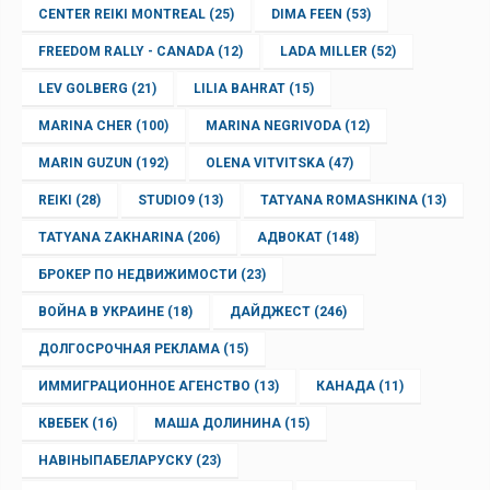
CENTER REIKI MONTREAL
(25)
DIMA FEEN
(53)
FREEDOM RALLY - CANADA
(12)
LADA MILLER
(52)
LEV GOLBERG
(21)
LILIA BAHRAT
(15)
MARINA CHER
(100)
MARINA NEGRIVODA
(12)
MARIN GUZUN
(192)
OLENA VITVITSKA
(47)
REIKI
(28)
STUDIO9
(13)
TATYANA ROMASHKINA
(13)
TATYANA ZAKHARINA
(206)
АДВОКАТ
(148)
БРОКЕР ПО НЕДВИЖИМОСТИ
(23)
ВОЙНА В УКРАИНЕ
(18)
ДАЙДЖЕСТ
(246)
ДОЛГОСРОЧНАЯ РЕКЛАМА
(15)
ИММИГРАЦИОННОЕ АГЕНСТВО
(13)
КАНАДА
(11)
КВЕБЕК
(16)
МАША ДОЛИНИНА
(15)
НАВІНЫПАБЕЛАРУСКУ
(23)