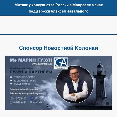
Митинг у консульства России в Монреале в знак
поддержки Алексея Навального
Спонсор Новостной Колонки