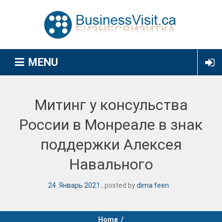
MENU
Митинг у консульства
России в Монреале в знак
поддержки Алексея
Навального
24
.
Январь
2021
posted by
dima feen
Home
/