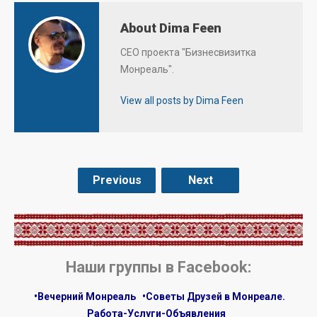
About Dima Feen
CEO проекта "Бизнесвизитка
Монреаль".
View all posts by Dima Feen
Previous
Next
.
Наши группы в Facebook:
•Вечерний Монреаль
•Советы Друзей в Монреале.
Работа-Услуги-Объявления