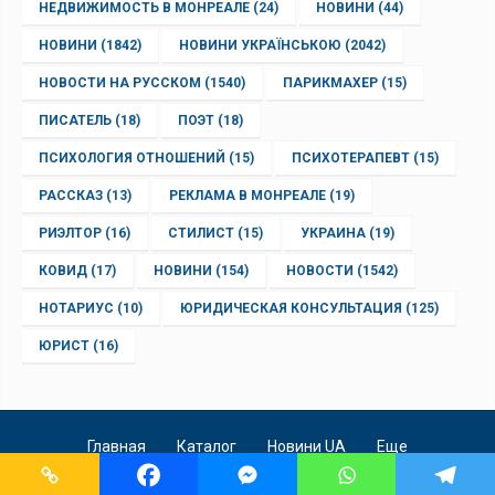
НЕДВИЖИМОСТЬ В МОНРЕАЛЕ
(24)
НОВИНИ
(44)
НОВИНИ
(1842)
НОВИНИ УКРАЇНСЬКОЮ
(2042)
НОВОСТИ НА РУССКОМ
(1540)
ПАРИКМАХЕР
(15)
ПИСАТЕЛЬ
(18)
ПОЭТ
(18)
ПСИХОЛОГИЯ ОТНОШЕНИЙ
(15)
ПСИХОТЕРАПЕВТ
(15)
РАССКАЗ
(13)
РЕКЛАМА В МОНРЕАЛЕ
(19)
РИЭЛТОР
(16)
СТИЛИСТ
(15)
УКРАИНА
(19)
КОВИД
(17)
НОВИНИ
(154)
НОВОСТИ
(1542)
НОТАРИУС
(10)
ЮРИДИЧЕСКАЯ КОНСУЛЬТАЦИЯ
(125)
ЮРИСТ
(16)
Главная
Каталог
Новини UA
Еще