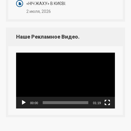
«НІЧ ЖАХУ» В КИЄВІ.
2 июля, 2026
Наше Рекламное Видео.
Видеоплеер
00:00
01:19