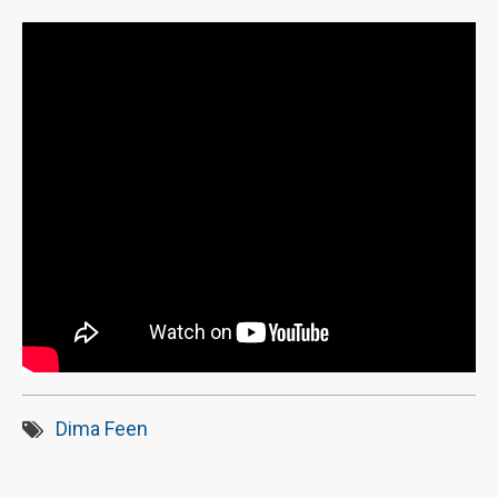
Dima Feen