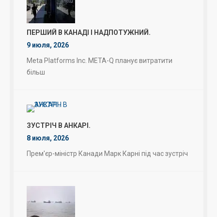
ПЕРШИЙ В КАНАДІ І НАДПОТУЖНИЙ.
9 июля, 2026
Meta Platforms Inc. META-Q планує витратити
більш
ЗУСТРІЧ В АНКАРІ.
8 июля, 2026
Прем'єр-міністр Канади Марк Карні під час зустріч