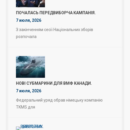
ПОЧАЛАСЬ ПЕРЕДВИБОРЧА КАМПАНІЯ.
7 июля, 2026
З закінченням сесії Національних зборів
розпочала
НОВІ СУБМАРИНИ ДЛЯ ВМФ КАНАДИ.
7 июля, 2026
Федеральний уряд обрав німецьку компанію
TKMS для